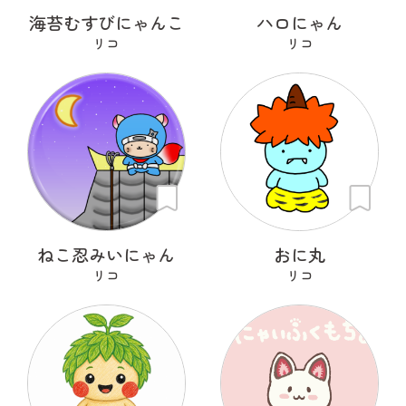
海苔むすびにゃんこ
ハロにゃん
リコ
リコ
ねこ忍みいにゃん
おに丸
リコ
リコ