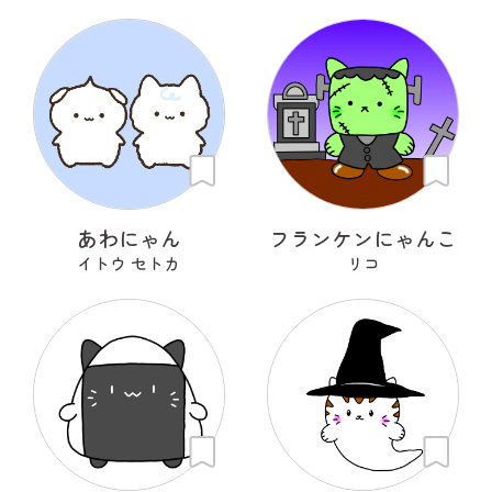
あわにゃん
フランケンにゃんこ
イトウ セトカ
リコ