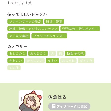
しております笑
使ってほしいジャンル
クレーンゲームの景品
玩具・雑貨
出版・映像・デジタルコンテンツ
WEB広告・告知ポスター
アイコン素材
ブランドキャラクター
カテゴリー
おとこのこ
おんなのこ
犬
猫
動物 その他
かわいい
かっこいい
ゆるい
おしゃれ
びっくり
その他
佐倉はる
ブックマークに追加