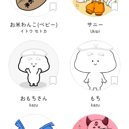
お米わんこ(ベビー)
サニー
イトウ セトカ
Ukipi
おもちさん
もち
kazu
kazu