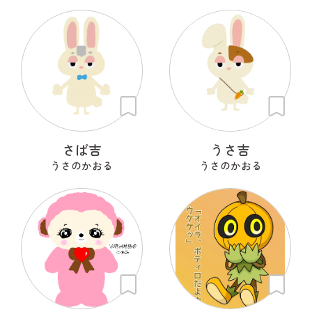
さば吉
うさ吉
うさのかおる
うさのかおる