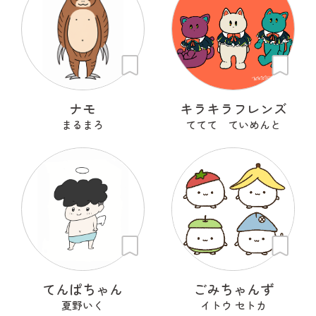
ナモ
キラキラフレンズ
まるまろ
ててて ていめんと
てんぱちゃん
ごみちゃんず
夏野いく
イトウ セトカ