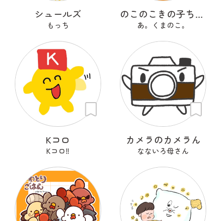
シュールズ
のこのこきの子ちゃん
もっち
あ。くまのこ。
Kコロ
カメラのカメラん
Kコロ‼︎
なないろ母さん