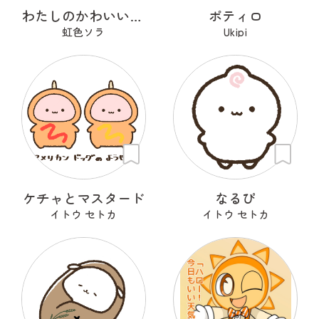
わたしのかわいいせかい
ポティロ
虹色ソラ
Ukipi
ケチャとマスタード
なるぴ
イトウ セトカ
イトウ セトカ