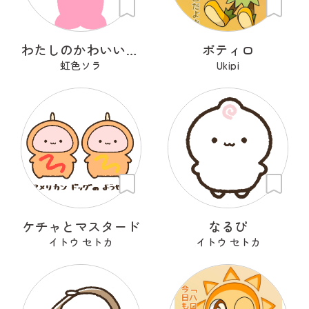
わたしのかわいいせかい
ポティロ
虹色ソラ
Ukipi
ケチャとマスタード
なるぴ
イトウ セトカ
イトウ セトカ