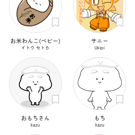
お米わんこ(ベビー)
サニー
イトウ セトカ
Ukipi
おもちさん
もち
kazu
kazu