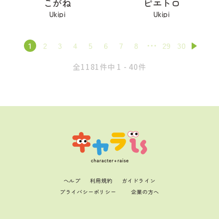
こがね
ピエトロ
Ukipi
Ukipi
1
2
3
4
5
6
7
8
29
30
全1181件中 1 - 40件
ヘルプ
利用規約
ガイドライン
プライバシーポリシー
企業の方へ