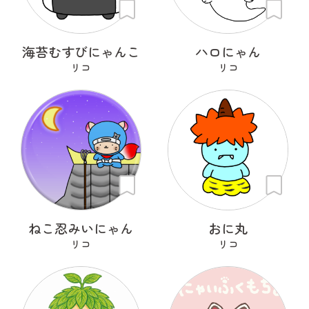
海苔むすびにゃんこ
ハロにゃん
リコ
リコ
ねこ忍みいにゃん
おに丸
リコ
リコ