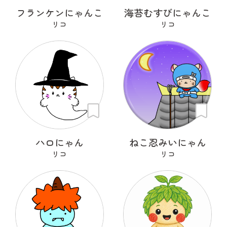
フランケンにゃんこ
海苔むすびにゃんこ
リコ
リコ
ハロにゃん
ねこ忍みいにゃん
リコ
リコ