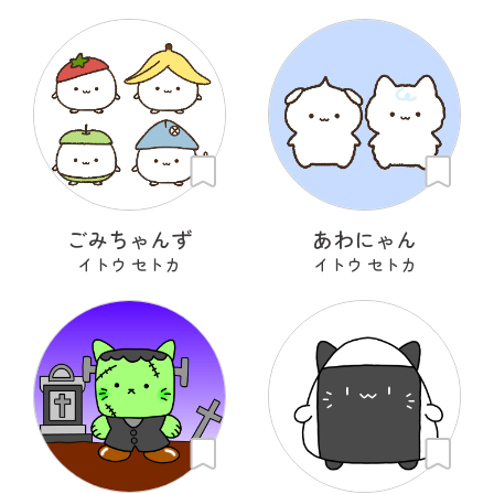
ごみちゃんず
あわにゃん
イトウ セトカ
イトウ セトカ