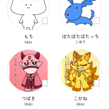
もち
ぱたぱたぱたっち
kazu
こゆり
つばき
こがね
Ukipi
Ukipi