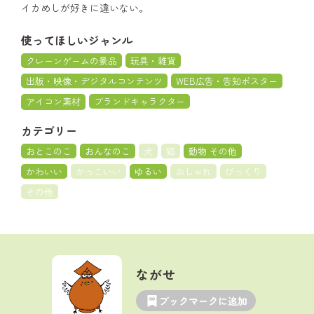
イカめしが好きに違いない。
使ってほしいジャンル
クレーンゲームの景品
玩具・雑貨
出版・映像・デジタルコンテンツ
WEB広告・告知ポスター
アイコン素材
ブランドキャラクター
カテゴリー
おとこのこ
おんなのこ
犬
猫
動物 その他
かわいい
かっこいい
ゆるい
おしゃれ
びっくり
その他
ながせ
ブックマークに追加