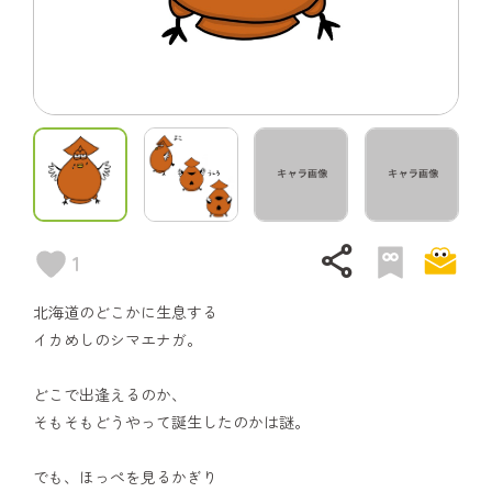
share
1
北海道のどこかに生息する
イカめしのシマエナガ。
どこで出逢えるのか、
そもそもどうやって誕生したのかは謎。
でも、ほっぺを見るかぎり