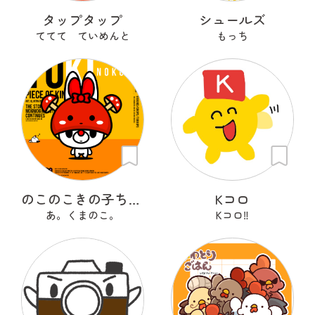
タップタップ
シュールズ
ててて ていめんと
もっち
のこのこきの子ちゃん
Kコロ
あ。くまのこ。
Kコロ‼︎