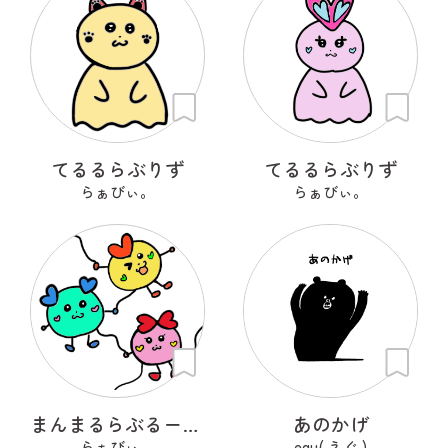
てるるらぶりず
てるるらぶりず
らぁびぃ。
らぁびぃ。
まんまるらぶるーん。
あのかげ
らぁびぃ。
egu( えぐ )