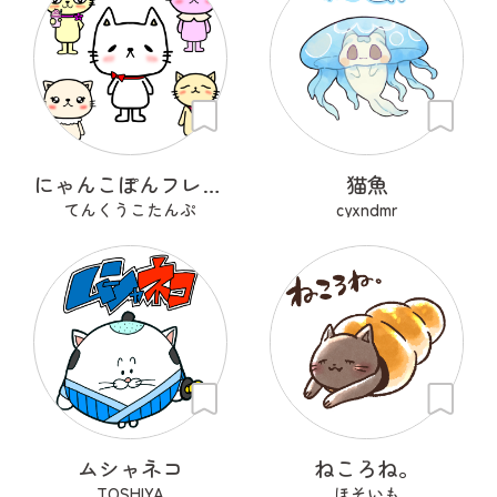
にゃんこぽんフレンズ
猫魚
てんくうこたんぷ
cyxndmr
ムシャネコ
ねころね。
TOSHIYA
ほそいも