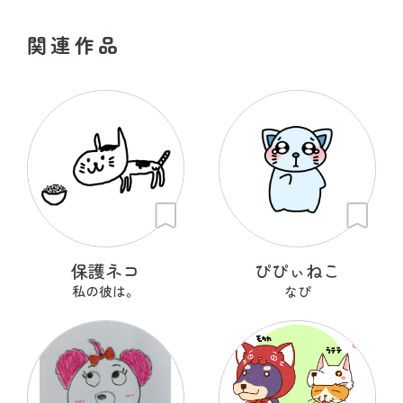
関連作品
保護ネコ
ぴぴぃねこ
私の彼は。
なぴ