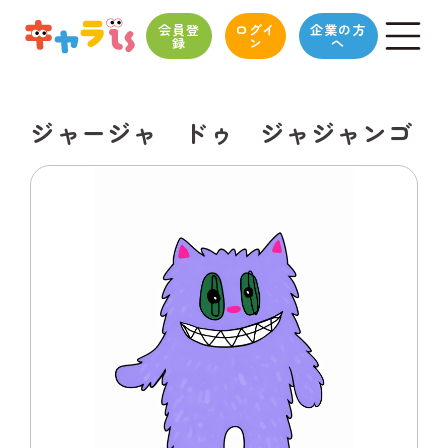
会員登
ログイ
企業の方
録
ン
へ
ジャージャ ドゥ ジャジャンゴ