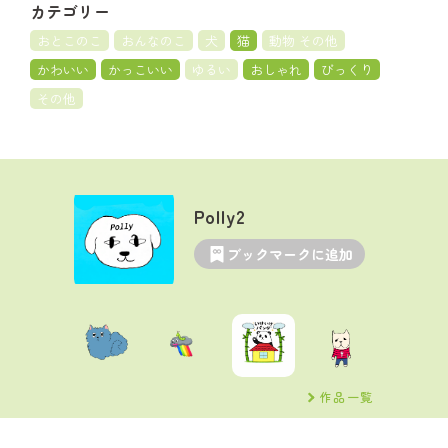
カテゴリー
おとこのこ
おんなのこ
犬
猫
動物 その他
かわいい
かっこいい
ゆるい
おしゃれ
びっくり
その他
Polly2
ブックマークに追加
作品一覧