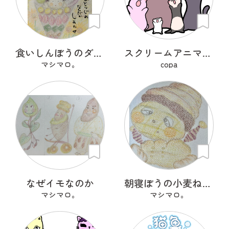
食いしんぼうのダブルさん
スクリームアニマルズ
マシマロ。
copa
なぜイモなのか
朝寝ぼうの小麦ねた朗 『こむぎねたろう』
マシマロ。
マシマロ。