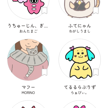
うちゅーじん、ぎたいちゅー
ふてにゃん
おんたまご
わがしうまし
マフー
てるるらぶりず
MORINO
らぁびぃ。