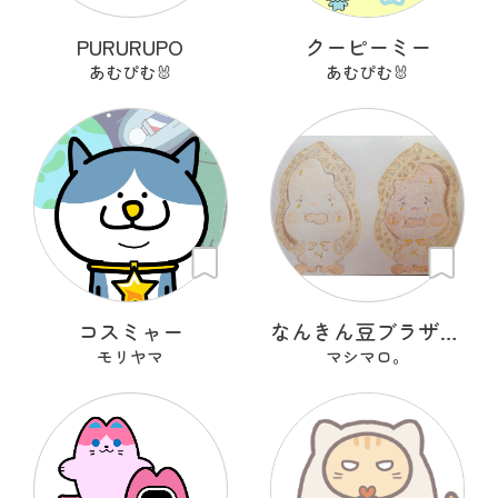
PURURUPO
クーピーミー
あむぴむ🐰
あむぴむ🐰
コスミャー
なんきん豆ブラザーズNナンKキンちゃん
モリヤマ
マシマロ。