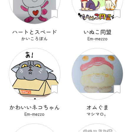
ハートとスペード
いぬこ同盟
かいころぽん
Em-mezzo
かわいいネコちゃん
オムぐま
Em-mezzo
マシマロ。