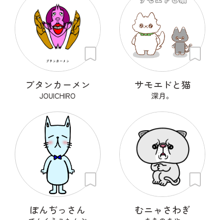
ブタンカーメン
サモエドと猫
JOUICHIRO
深月。
ぽんぢっさん
むニャさわぎ