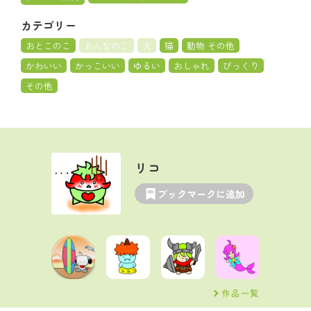
カテゴリー
おとこのこ
おんなのこ
犬
猫
動物 その他
かわいい
かっこいい
ゆるい
おしゃれ
びっくり
その他
リコ
ブックマークに追加
作品一覧