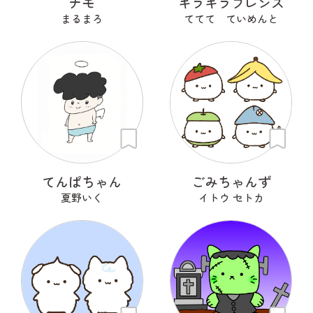
ナモ
キラキラフレンズ
まるまろ
ててて ていめんと
てんぱちゃん
ごみちゃんず
夏野いく
イトウ セトカ