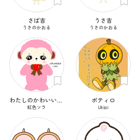
さば吉
うさ吉
うさのかおる
うさのかおる
わたしのかわいいせかい
ポティロ
虹色ソラ
Ukipi