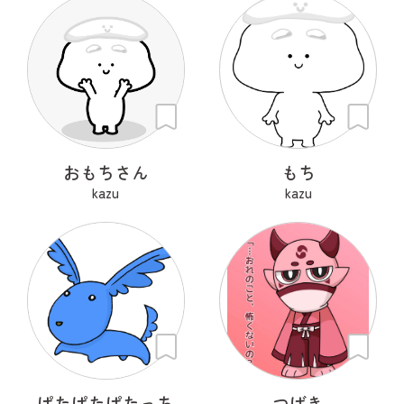
おもちさん
もち
kazu
kazu
ぱたぱたぱたっち
つばき