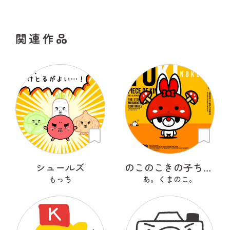
関連作品
シュールズ
のこのこきの子ちゃん
もっち
あ。くまのこ。