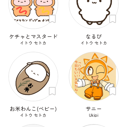
ケチャとマスタード
なるぴ
イトウ セトカ
イトウ セトカ
お米わんこ(ベビー)
サニー
イトウ セトカ
Ukipi