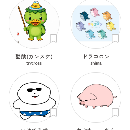
勘助(カンスケ)
ドラコロン
trycross
shima