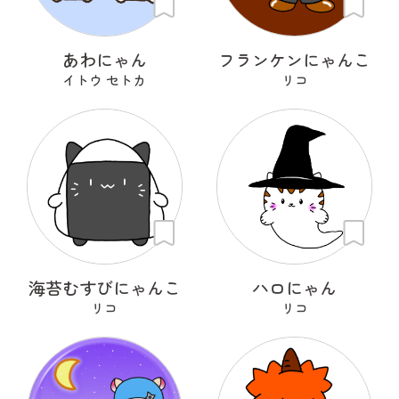
あわにゃん
フランケンにゃんこ
イトウ セトカ
リコ
海苔むすびにゃんこ
ハロにゃん
リコ
リコ