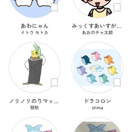
あわにゃん
みっくすあいすがーる
イトウ セトカ
あおのチャ太郎
ノリノリのりマッキーさん
ドラコロン
祭秋
shima