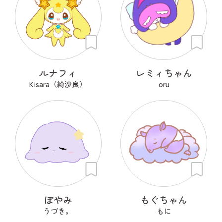
ルナフィ
レミィちゃん
Kisara（綺沙良）
oru
ぽやみ
もぐちゃん
うづき。
もに