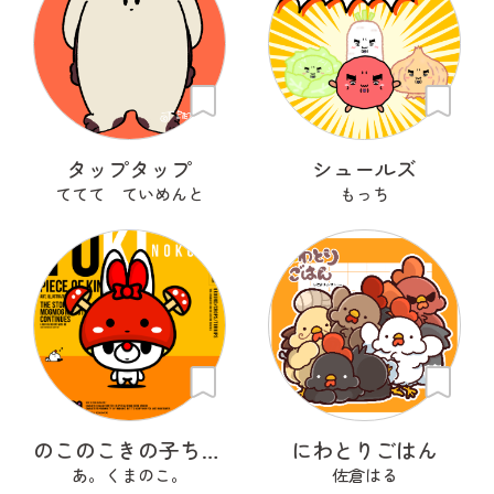
タップタップ
シュールズ
ててて ていめんと
もっち
のこのこきの子ちゃん
にわとりごはん
あ。くまのこ。
佐倉はる