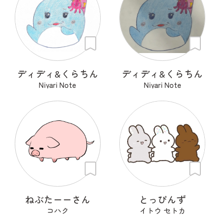
ディディ&くらちん
ディディ&くらちん
Niyari Note
Niyari Note
ねぶたーーさん
とっぴんず
コハク
イトウ セトカ