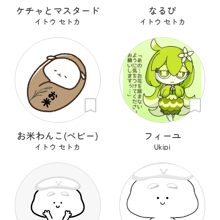
ケチャとマスタード
なるぴ
イトウ セトカ
イトウ セトカ
お米わんこ(ベビー)
フィーユ
イトウ セトカ
Ukipi