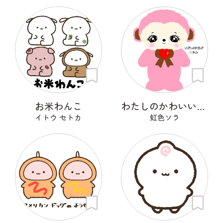
お米わんこ
わたしのかわいいせかい
イトウ セトカ
虹色ソラ