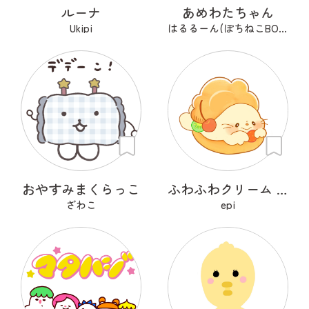
ルーナ
あめわたちゃん
Ukipi
はるるーん(ぽちねこBOOKS)
おやすみまくらっこ
ふわふわクリーム あざらシュー
ざわこ
epi