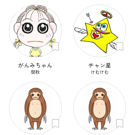
がんみちゃん
チャン星
祭秋
けむけむ