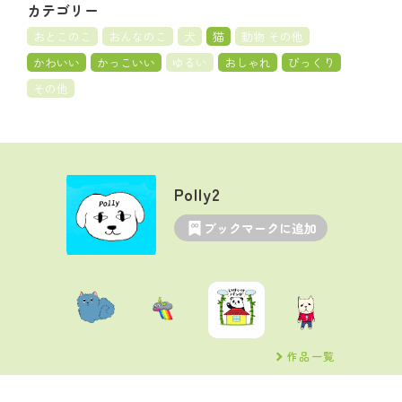
カテゴリー
おとこのこ
おんなのこ
犬
猫
動物 その他
かわいい
かっこいい
ゆるい
おしゃれ
びっくり
その他
Polly2
ブックマークに追加
作品一覧