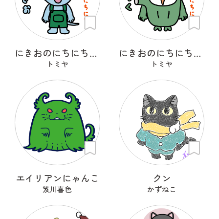
にきおのにちにち・にきお
にきおのにちにち・ずっく
トミヤ
トミヤ
エイリアンにゃんこ
クン
笈川喜色
かずねこ