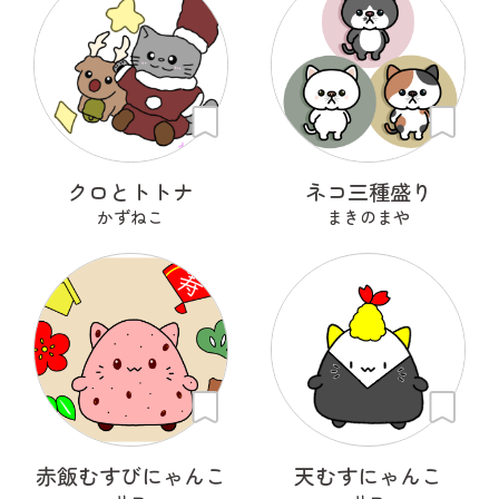
クロとトトナ
ネコ三種盛り
かずねこ
まきのまや
赤飯むすびにゃんこ
天むすにゃんこ