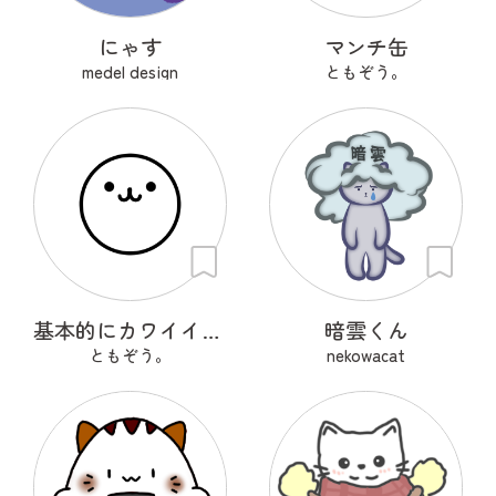
にゃす
マンチ缶
medel design
ともぞう。
基本的にカワイイやつ
暗雲くん
ともぞう。
nekowacat