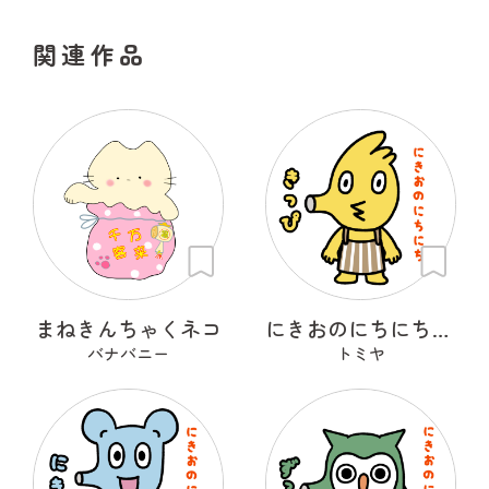
関連作品
まねきんちゃくネコ
にきおのにちにち・きっぴ
バナバニー
トミヤ