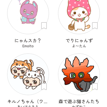
にゃんスカ？
でりにゃんず
Emolto
よ〜たん
キルノちゃん（ワンニャン編）
森で遊ぶ猫さんたち
あいはらちえ
かずねこ