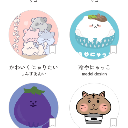
リコ
リコ
かわいくにゃりたい
冷やにゃっこ
しみずあおい
medel design