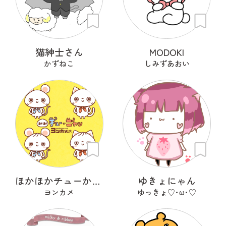
猫紳士さん
MODOKI
かずねこ
しみずあおい
ほかほかチューかニャン
ゆきょにゃん
ヨンカメ
ゆっきょ♡･ω･♡