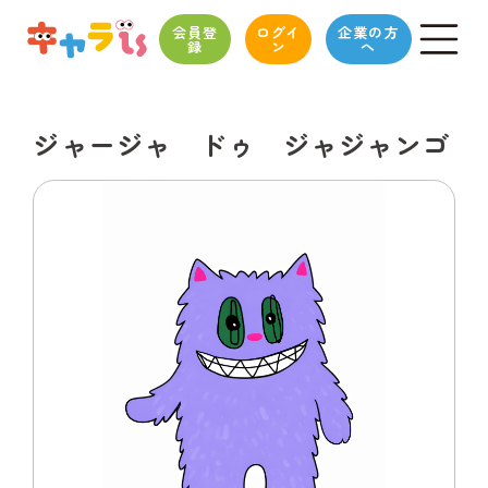
会員登
ログイ
企業の方
録
ン
へ
ジャージャ ドゥ ジャジャンゴ