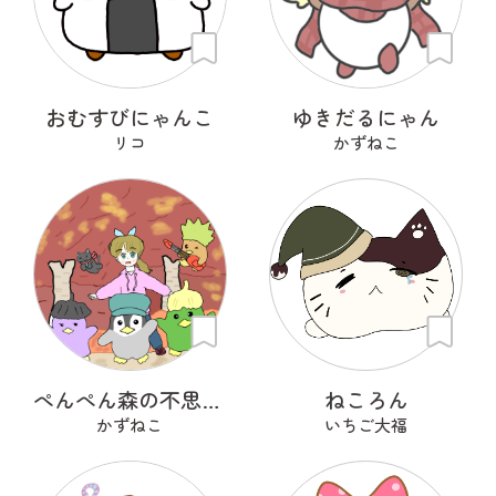
おむすびにゃんこ
ゆきだるにゃん
リコ
かずねこ
ぺんぺん森の不思議な生き物
ねころん
かずねこ
いちご大福