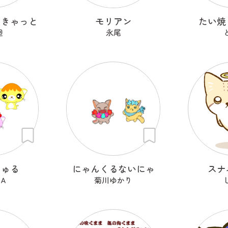
るきゃっと
モリアン
たい焼
廻
永尾
しゅる
にゃんくるないにゃ
スナ
Ａ
菊川ゆかり