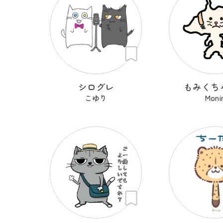
シログレ
もみくち
こゆり
Moni