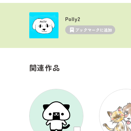
Polly2
ブックマークに追加
関連作品