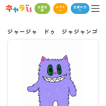
会員登
ログイ
企業の方
録
ン
へ
ジャージャ ドゥ ジャジャンゴ