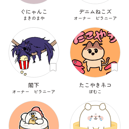
ぐにゃんこ
デニムねこズ
まきのまや
オーナー ピラニーア
閣下
たこやきネコ
オーナー ピラニーア
ぽむこ