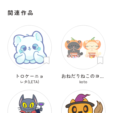
関連作品
トロケーニョ
おねだりねこのヨルとユキ
レタ(LETA)
koto