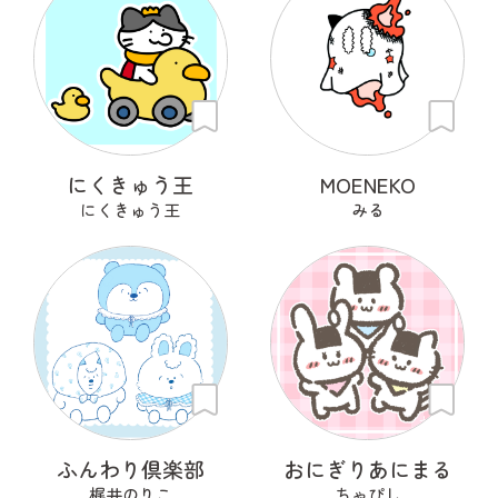
にくきゅう王
MOENEKO
にくきゅう王
みる
ふんわり倶楽部
おにぎりあにまる
梶井のりこ
ちゃぴし