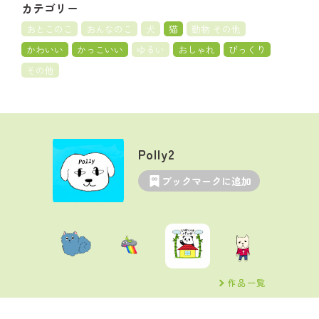
カテゴリー
おとこのこ
おんなのこ
犬
猫
動物 その他
かわいい
かっこいい
ゆるい
おしゃれ
びっくり
その他
Polly2
ブックマークに追加
作品一覧