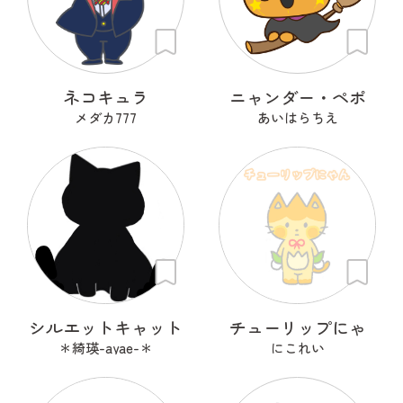
ネコキュラ
ニャンダー・ペポ
メダカ777
あいはらちえ
シルエットキャット
チューリップにゃ
＊綺瑛-ayae-＊
にこれい