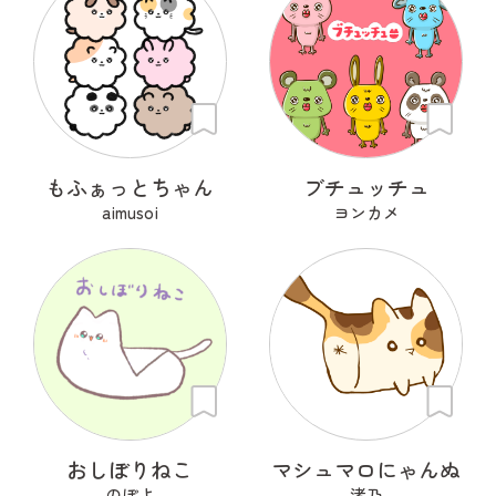
もふぁっとちゃん
ブチュッチュ
aimusoi
ヨンカメ
おしぼりねこ
マシュマロにゃんぬ
のぽよ
渚乃