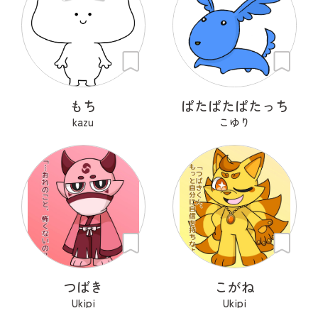
もち
ぱたぱたぱたっち
kazu
こゆり
つばき
こがね
Ukipi
Ukipi