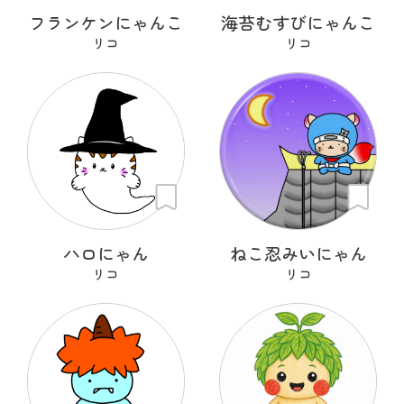
フランケンにゃんこ
海苔むすびにゃんこ
リコ
リコ
ハロにゃん
ねこ忍みいにゃん
リコ
リコ