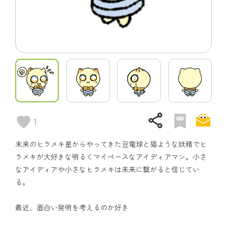
share
1
未来のヒラメキ星からやってきた豆電球と猫ような妖精でヒ
ラメキが大好きな明るくマイペースなアイディアマン。小さ
なアイディアや小さなヒラメキは未来に繋がると信じてい
る。
最近、面白い発明を考えるのか好き