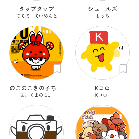
タップタップ
シュールズ
ててて ていめんと
もっち
のこのこきの子ちゃん
Kコロ
あ。くまのこ。
Kコロ‼︎