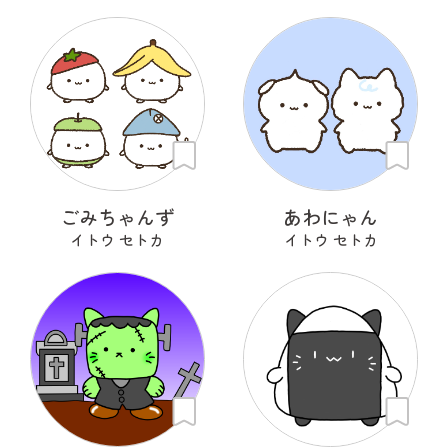
ごみちゃんず
あわにゃん
イトウ セトカ
イトウ セトカ