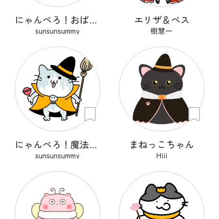
にゃんぺろ！おばけっ
エリザ＆ベス
sunsunsummy
樹慧一
にゃんぺろ！魔法使いっ
まねっこちゃん
sunsunsummy
Hiii