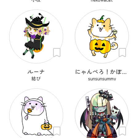
ルーナ
にゃんぺろ！かぼちゃっ
結び
sunsunsummy