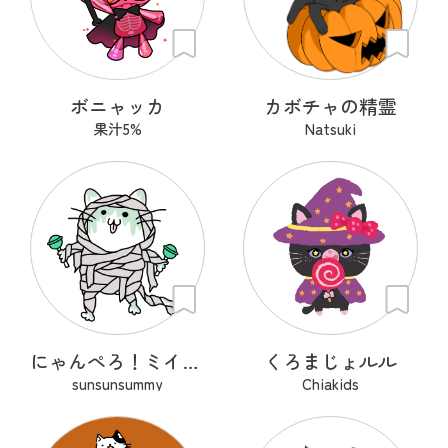
ボニャッカ
カボチャの精霊
果汁5%
Natsuki
にゃんぺろ！ミイラッ
くろまじょルル
sunsunsummy
Chiakids