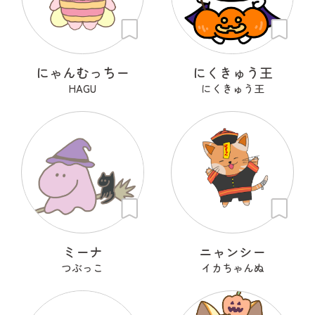
にゃんむっちー
にくきゅう王
HAGU
にくきゅう王
ミーナ
ニャンシー
つぶっこ
イカちゃんぬ