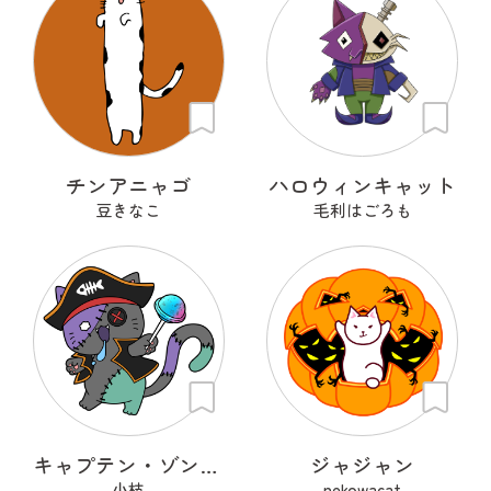
チンアニャゴ
ハロウィンキャット
豆きなこ
毛利はごろも
キャプテン・ゾンニャック
ジャジャン
小枝
nekowacat