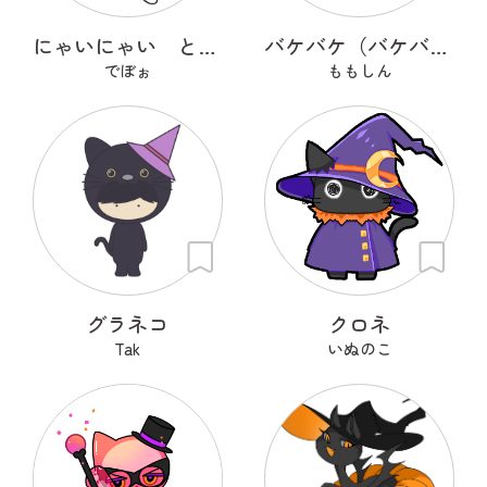
にゃいにゃい と ねこつ
バケバケ（バケバケはネコ）
でぼぉ
ももしん
グラネコ
クロネ
Tak
いぬのこ