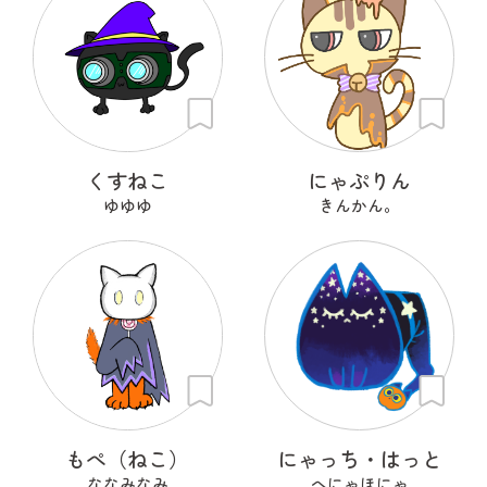
くすねこ
にゃぷりん
ゆゆゆ
きんかん。
もぺ（ねこ）
にゃっち・はっと
ななみなみ
へにゃほにゃ