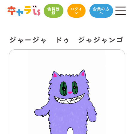
会員登
ログイ
企業の方
録
ン
へ
ジャージャ ドゥ ジャジャンゴ