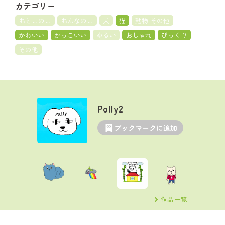
カテゴリー
おとこのこ
おんなのこ
犬
猫
動物 その他
かわいい
かっこいい
ゆるい
おしゃれ
びっくり
その他
Polly2
ブックマークに追加
作品一覧