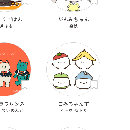
とりごはん
がんみちゃん
倉はる
祭秋
ラフレンズ
ごみちゃんず
 ていめんと
イトウ セトカ