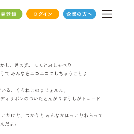
会員登録
ログイン
企業の方へ
かし、月の光、モモとおしゃべり
うで みんなをニコニコにしちゃうこと♪
でいる、くろねこのまじょルル。
ディリボンのついたとんがりぼうしがトレード
てこだけど、つかうと みんながほっこりわらって
んだよ。