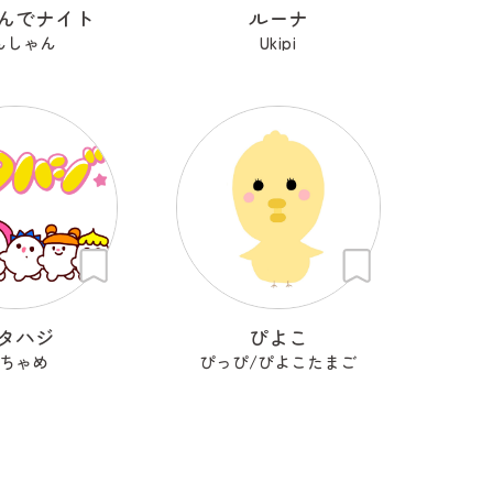
んでナイト
ルーナ
んしゃん
Ukipi
タハジ
ぴよこ
ちゃめ
ぴっぴ/ぴよこたまご