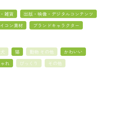
・雑貨
出版・映像・デジタルコンテンツ
イコン素材
ブランドキャラクター
犬
猫
動物 その他
かわいい
しゃれ
びっくり
その他