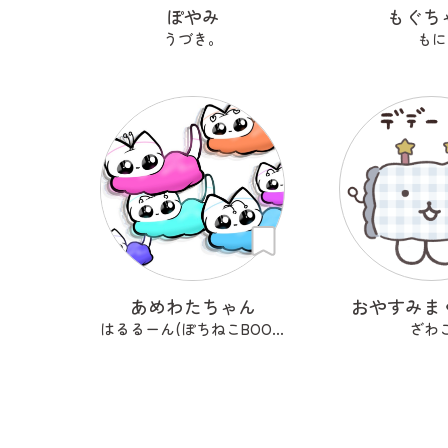
ぽやみ
もぐち
うづき。
もに
あめわたちゃん
おやすみま
はるるーん(ぽちねこBOOKS)
ざわ