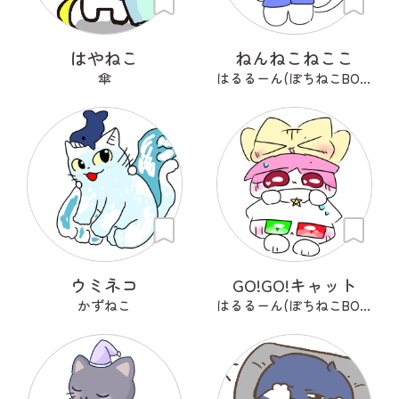
はやねこ
ねんねこねここ
傘
はるるーん(ぽちねこBOOKS)
ウミネコ
GO!GO!キャット
かずねこ
はるるーん(ぽちねこBOOKS)