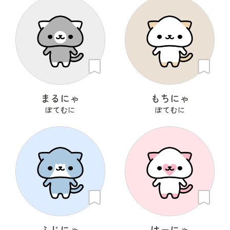
まるにゃ
もちにゃ
ぽてむに
ぽてむに
ふじにゃ
はーにゃ