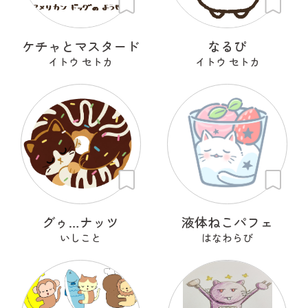
ケチャとマスタード
なるぴ
イトウ セトカ
イトウ セトカ
グゥ…ナッツ
液体ねこパフェ
いしこと
はなわらび