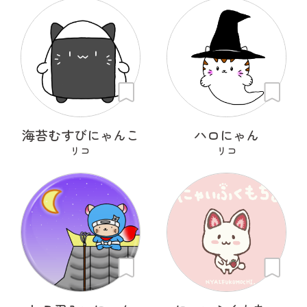
海苔むすびにゃんこ
ハロにゃん
リコ
リコ