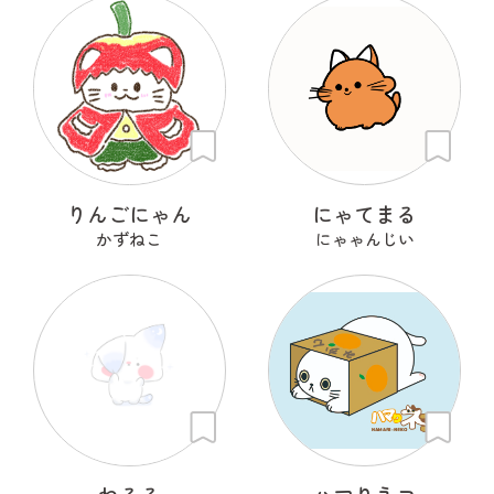
りんごにゃん
にゃてまる
かずねこ
にゃゃんじい