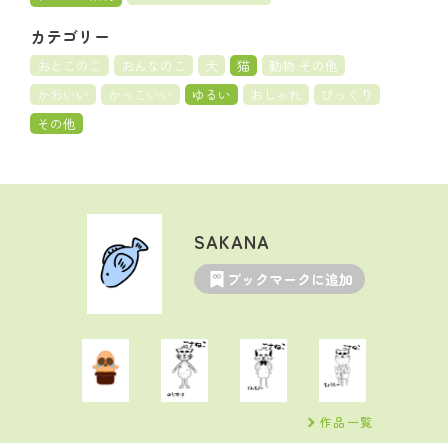
カテゴリー
おとこのこ
おんなのこ
犬
猫
動物 その他
かわいい
かっこいい
ゆるい
おしゃれ
びっくり
その他
SAKANA
ブックマークに追加
作品一覧