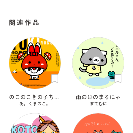
関連作品
のこのこきの子ちゃん
雨の日のまるにゃ
あ。くまのこ。
ぽてむに