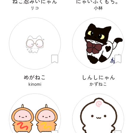
ねこ忍みいにゃん
にゃいふくもち。
リコ
小林
めがねこ
しんしにゃん
kinomi
かずねこ