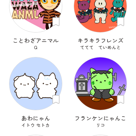
ことわざアニマル
キラキラフレンズ
Q
ててて ていめんと
あわにゃん
フランケンにゃんこ
イトウ セトカ
リコ