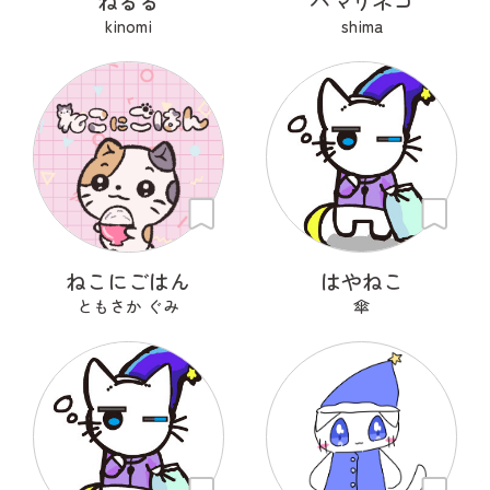
ねるる
ハマりネコ
kinomi
shima
ねこにごはん
はやねこ
ともさか ぐみ
傘