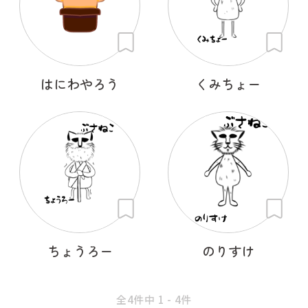
はにわやろう
くみちょー
ちょうろー
のりすけ
全4件中 1 - 4件