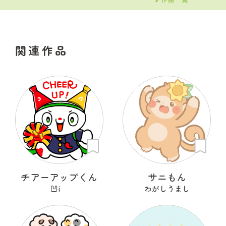
関連作品
チアーアップくん
サニもん
凹i
わがしうまし