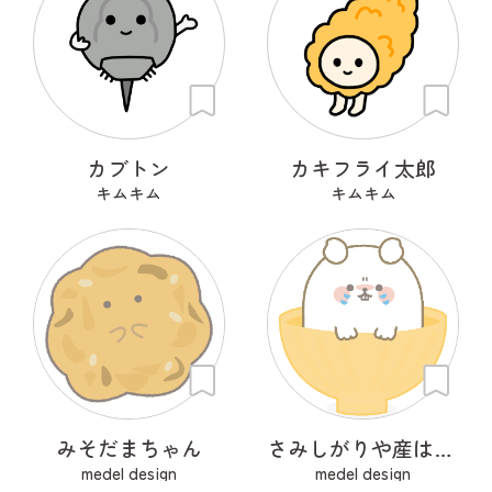
カブトン
カキフライ太郎
キムキム
キムキム
みそだまちゃん
さみしがりや産はんちゃん
medel design
medel design