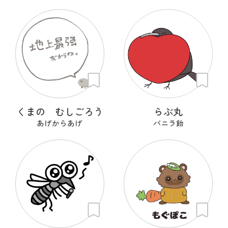
くまの むしごろう
らぶ丸
あげからあげ
バニラ飴