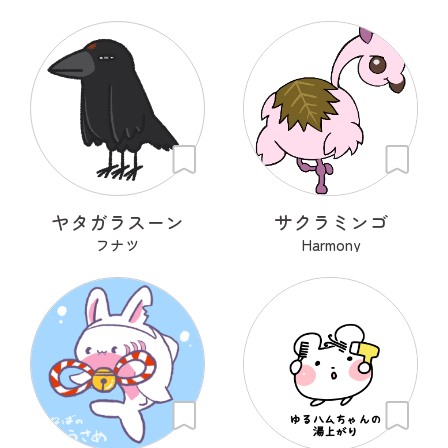
ヤタガラスーン
サクラミンゴ
フナツ
Harmony