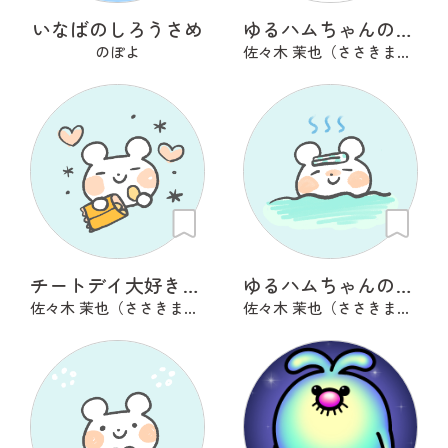
いなばのしろうさめ
ゆるハムちゃんの湯上がり
のぽよ
佐々木 茉也（ささきまや）
チートデイ大好き！ゆるハムちゃん
ゆるハムちゃんの湯上がり
佐々木 茉也（ささきまや）
佐々木 茉也（ささきまや）