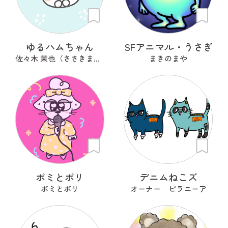
ゆるハムちゃん
SFアニマル・うさぎ
佐々木 茉也（ささきまや）
まきのまや
ポミとポリ
デニムねこズ
ポミとポリ
オーナー ピラニーア