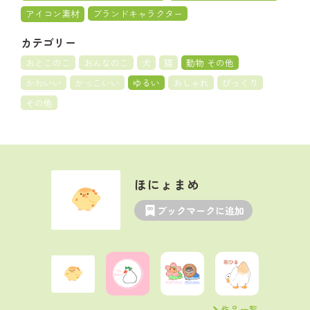
アイコン素材
ブランドキャラクター
カテゴリー
おとこのこ
おんなのこ
犬
猫
動物 その他
かわいい
かっこいい
ゆるい
おしゃれ
びっくり
その他
ほにょまめ
ブックマークに追加
作品一覧