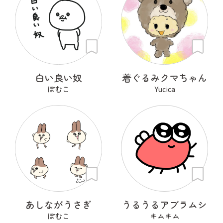
白い良い奴
着ぐるみクマちゃん
ぽむこ
Yucica
あしながうさぎ
うるうるアブラムシ
ぽむこ
キムキム