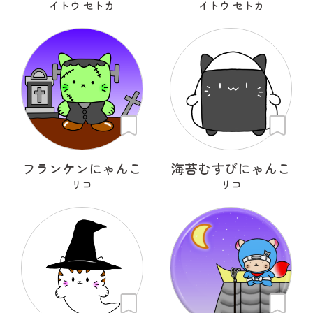
イトウ セトカ
イトウ セトカ
フランケンにゃんこ
海苔むすびにゃんこ
リコ
リコ