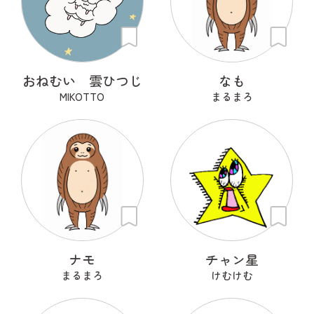
おねむい 雲ひつじ
なも
MIKOTTO
まるまろ
ナモ
チャン星
まるまろ
けむけむ