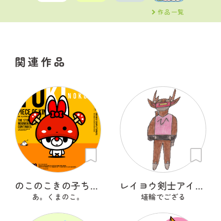
作品一覧
関連作品
のこのこきの子ちゃん
レイヨウ剣士アイベクサー
あ。くまのこ。
埴輪でござる