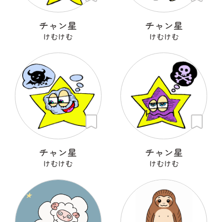
チャン星
チャン星
けむけむ
けむけむ
チャン星
チャン星
けむけむ
けむけむ