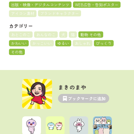
出版・映像・デジタルコンテンツ
WEB広告・告知ポスター
アイコン素材
ブランドキャラクター
カテゴリー
おとこのこ
おんなのこ
犬
猫
動物 その他
かわいい
かっこいい
ゆるい
おしゃれ
びっくり
その他
まきのまや
ブックマークに追加