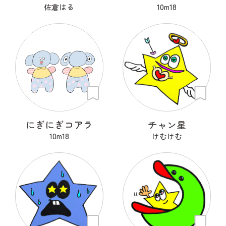
佐倉はる
10m18
にぎにぎコアラ
チャン星
10m18
けむけむ