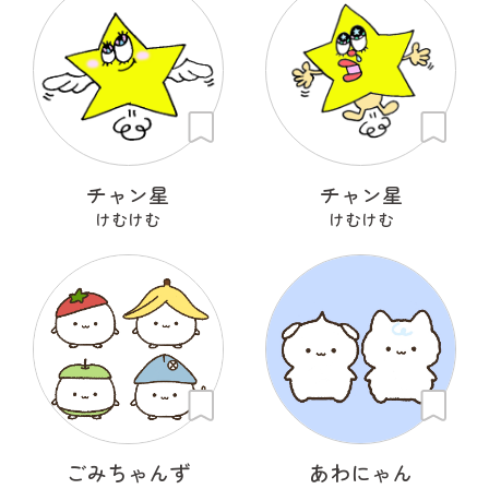
チャン星
チャン星
けむけむ
けむけむ
ごみちゃんず
あわにゃん