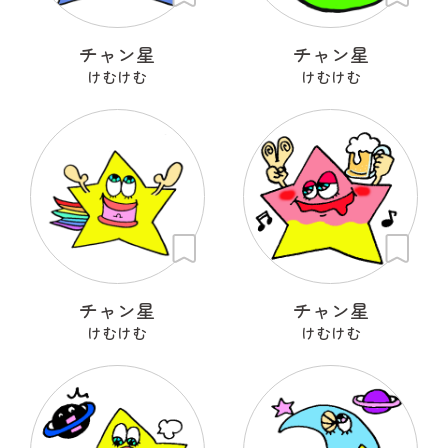
チャン星
チャン星
けむけむ
けむけむ
チャン星
チャン星
けむけむ
けむけむ