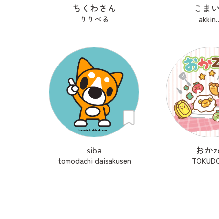
ちくわさん
こま
りりべる
akkin..
siba
おかz
tomodachi daisakusen
TOKUD