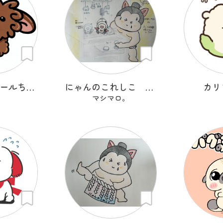
チョコっとカールちゃん
にゃんのこれしこ ある日の夢 Ｎo.1
カリ
マシマロ。