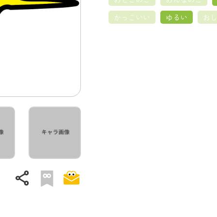
かっこいい
ゆるい
お
share