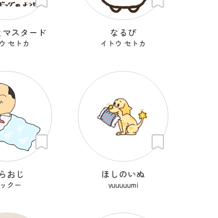
とマスタード
なるぴ
ウ セトカ
イトウ セトカ
らおじ
ほしのいぬ
ックー
yuuuuumi