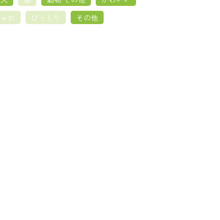
しゃれ
びっくり
その他