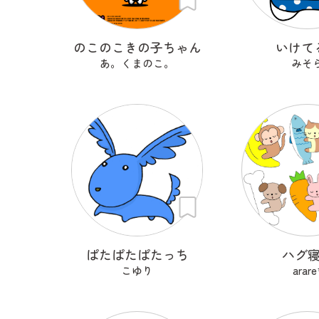
のこのこきの子ちゃん
いけて
あ。くまのこ。
みそ
ぱたぱたぱたっち
ハグ
こゆり
arare