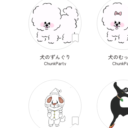
犬のずんぐり
犬のむ
ChunkParty
ChunkPa