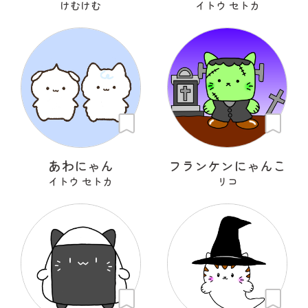
けむけむ
イトウ セトカ
あわにゃん
フランケンにゃんこ
イトウ セトカ
リコ