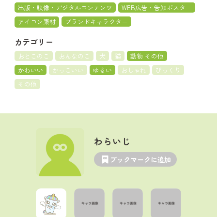
出版・映像・デジタルコンテンツ
WEB広告・告知ポスター
アイコン素材
ブランドキャラクター
カテゴリー
おとこのこ
おんなのこ
犬
猫
動物 その他
かわいい
かっこいい
ゆるい
おしゃれ
びっくり
その他
わらいじ
ブックマークに追加