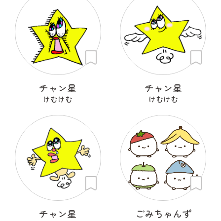
チャン星
チャン星
けむけむ
けむけむ
チャン星
ごみちゃんず