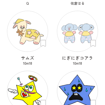
Q
佐倉はる
サムズ
にぎにぎコアラ
10m18
10m18