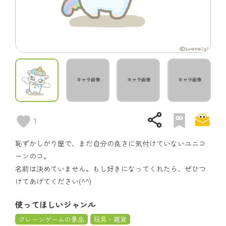
share
1
恥ずかしがり屋で、まだ自分の良さに気付けていないユニコ
ーンのコ。
名前は決めていません。もし好きになってくれたら、ぜひつ
けてあげてください(^^)
使ってほしいジャンル
クレーンゲームの景品
玩具・雑貨