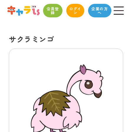
会員登
ログイ
企業の方
録
ン
へ
サクラミンゴ