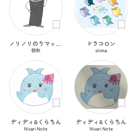
ノリノリのりマッキーさん
ドラコロン
祭秋
shima
ディディ&くらちん
ディディ&くらちん
Niyari Note
Niyari Note