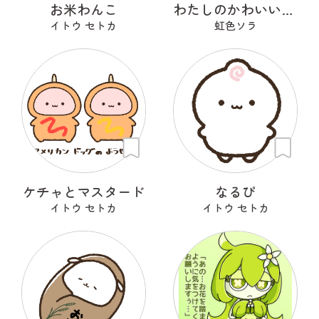
お米わんこ
わたしのかわいいせかい
イトウ セトカ
虹色ソラ
ケチャとマスタード
なるぴ
イトウ セトカ
イトウ セトカ