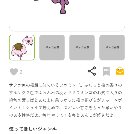
share
2
サクラ色の桜餅に似ているフラミンゴ。ふわっと桜の香りの
するサクラ色でふわふわの羽とサクラミンゴのお気に入りの
緑色の葉っぱとあたまに乗っかった桜の花びらがチャームポ
イント！シャイで控えめで、ほどよい甘さをもった思いやり
のある性格だよ。毎年やってくる春とあんこが好きだよ。
使ってほしいジャンル