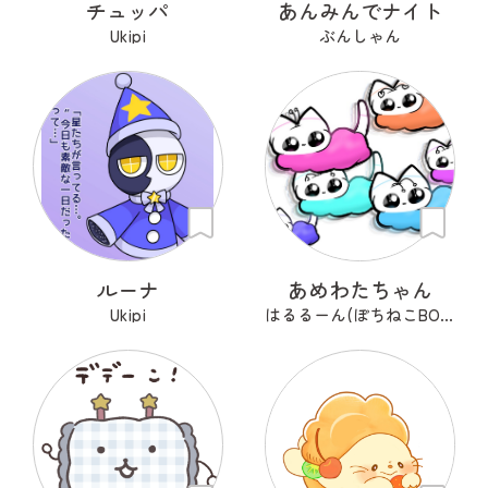
チュッパ
あんみんでナイト
Ukipi
ぶんしゃん
ルーナ
あめわたちゃん
Ukipi
はるるーん(ぽちねこBOOKS)