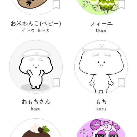
お米わんこ(ベビー)
フィーユ
イトウ セトカ
Ukipi
おもちさん
もち
kazu
kazu