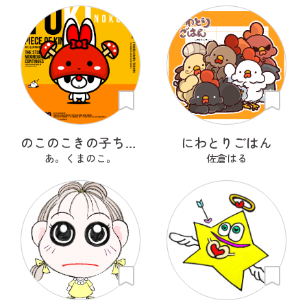
のこのこきの子ちゃん
にわとりごはん
あ。くまのこ。
佐倉はる