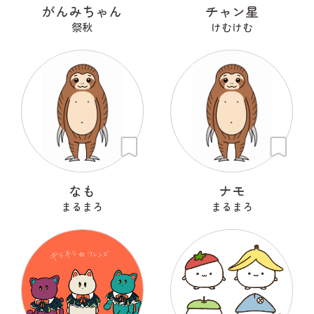
がんみちゃん
チャン星
祭秋
けむけむ
なも
ナモ
まるまろ
まるまろ