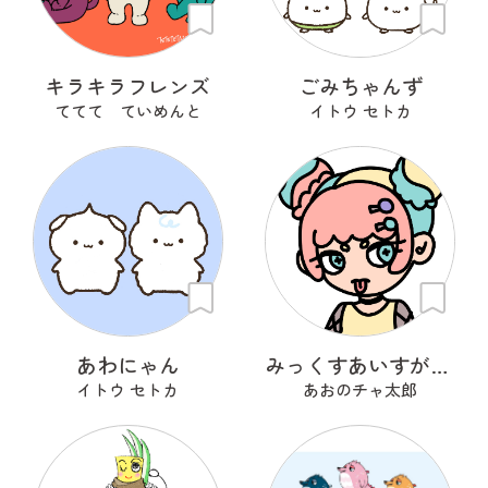
キラキラフレンズ
ごみちゃんず
ててて ていめんと
イトウ セトカ
あわにゃん
みっくすあいすがーる
イトウ セトカ
あおのチャ太郎