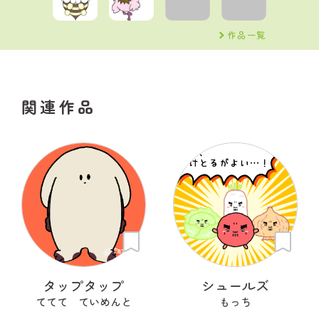
作品一覧
関連作品
タップタップ
シュールズ
ててて ていめんと
もっち