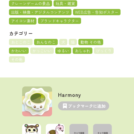
クレーンゲームの景品
玩具・雑貨
出版・映像・デジタルコンテンツ
WEB広告・告知ポスター
アイコン素材
ブランドキャラクター
カテゴリー
おとこのこ
おんなのこ
犬
猫
動物 その他
かわいい
かっこいい
ゆるい
おしゃれ
びっくり
その他
Harmony
ブックマークに追加