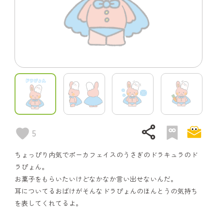
share
5
ちょっぴり内気でポーカフェイスのうさぎのドラキュラのド
ラぴょん。
お菓子をもらいたいけどなかなか言い出せないんだ。
耳についてるおばけがそんなドラぴょんのほんとうの気持ち
を表してくれてるよ。