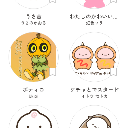
うさ吉
わたしのかわいいせかい
うさのかおる
虹色ソラ
ポティロ
ケチャとマスタード
Ukipi
イトウ セトカ