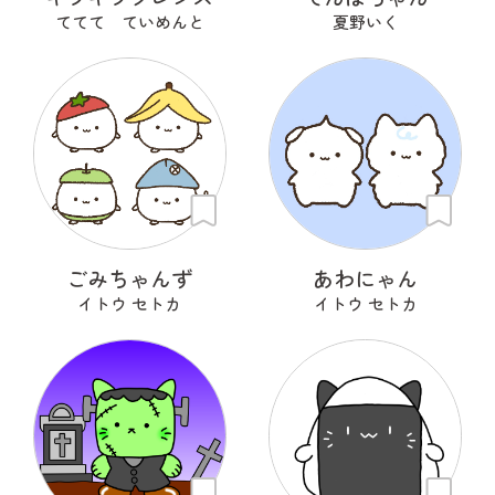
ててて ていめんと
夏野いく
ごみちゃんず
あわにゃん
イトウ セトカ
イトウ セトカ