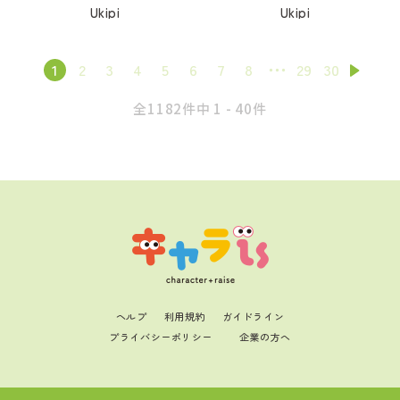
Ukipi
Ukipi
1
2
3
4
5
6
7
8
29
30
全1182件中 1 - 40件
ヘルプ
利用規約
ガイドライン
プライバシーポリシー
企業の方へ