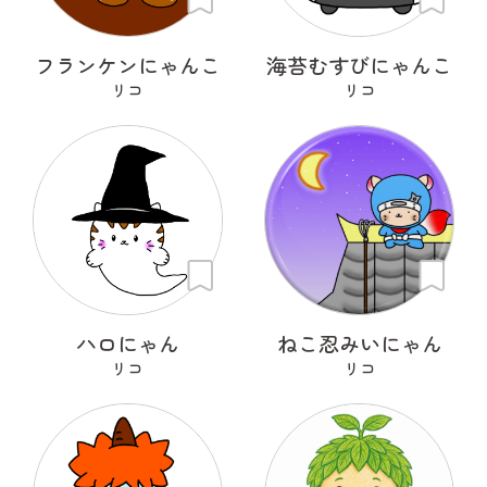
フランケンにゃんこ
海苔むすびにゃんこ
リコ
リコ
ハロにゃん
ねこ忍みいにゃん
リコ
リコ