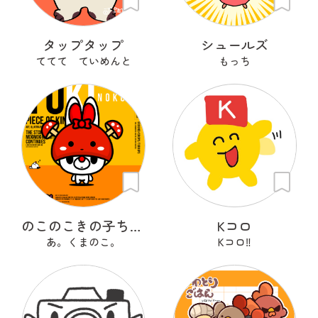
タップタップ
シュールズ
ててて ていめんと
もっち
のこのこきの子ちゃん
Kコロ
あ。くまのこ。
Kコロ‼︎