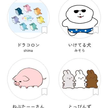
ドラコロン
いけてる犬
shima
みそら
ねぶたーーさん
とっぴんず