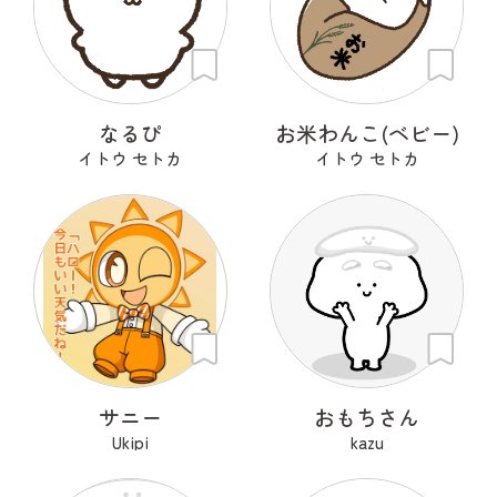
なるぴ
お米わんこ(ベビー)
イトウ セトカ
イトウ セトカ
サニー
おもちさん
Ukipi
kazu