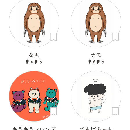
なも
ナモ
まるまろ
まるまろ
キラキラフレンズ
てんぱちゃん