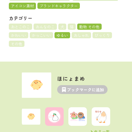
アイコン素材
ブランドキャラクター
カテゴリー
おとこのこ
おんなのこ
犬
猫
動物 その他
かわいい
かっこいい
ゆるい
おしゃれ
びっくり
その他
ほにょまめ
ブックマークに追加
作品一覧