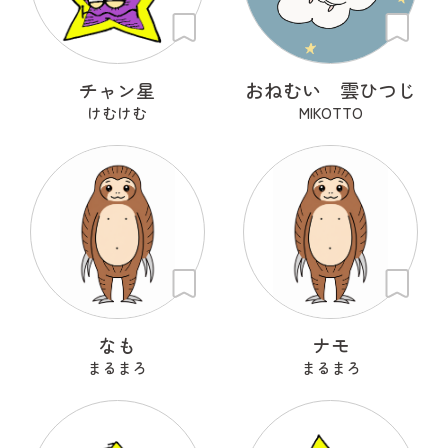
チャン星
おねむい 雲ひつじ
けむけむ
MIKOTTO
なも
ナモ
まるまろ
まるまろ