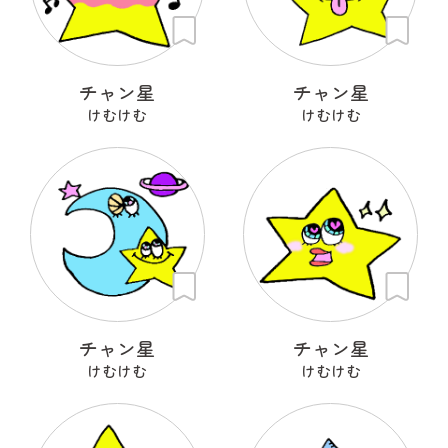
チャン星
チャン星
けむけむ
けむけむ
チャン星
チャン星
けむけむ
けむけむ