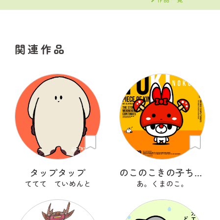
関連作品
タップタップ
のこのこきの子ちゃん
ててて ていめんと
あ。くまのこ。