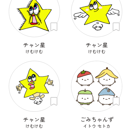
チャン星
チャン星
けむけむ
けむけむ
チャン星
ごみちゃんず
けむけむ
イトウ セトカ