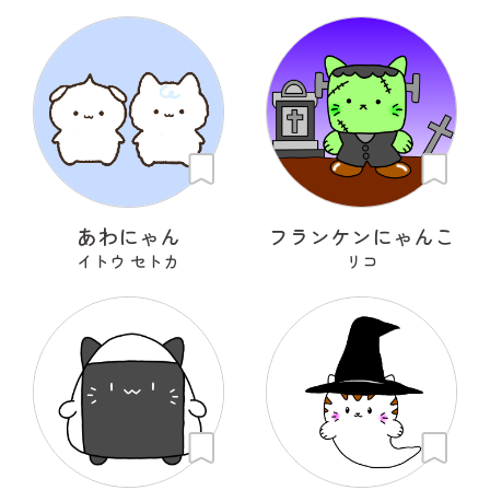
あわにゃん
フランケンにゃんこ
イトウ セトカ
リコ