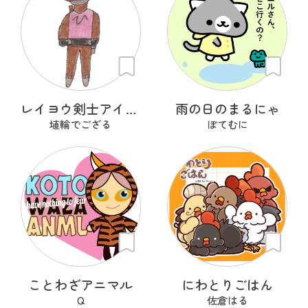
レイヨウ剣士アイベクサー
雨の日のまるにゃ
埴輪でござる
ぽてむに
ことわざアニマル
にわとりごはん
Q
佐倉はる