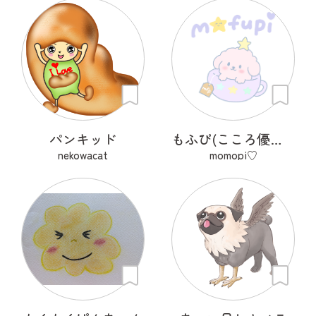
パンキッド
もふぴ(こころ優しいふわもこわんこ)
nekowacat
momopi♡