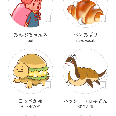
おんぶちゃんズ
パンおばけ
epi
nekowacat
こっぺかめ
ネッシーコロネさん
ヤマダのダ
梅さん🌸