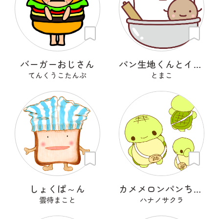
バーガーおじさん
パン生地くんとイーストくん
てんくうこたんぷ
とまこ
しょくぱ～ん
カメメロンパンちゃん
雲待まこと
ハナノサクラ