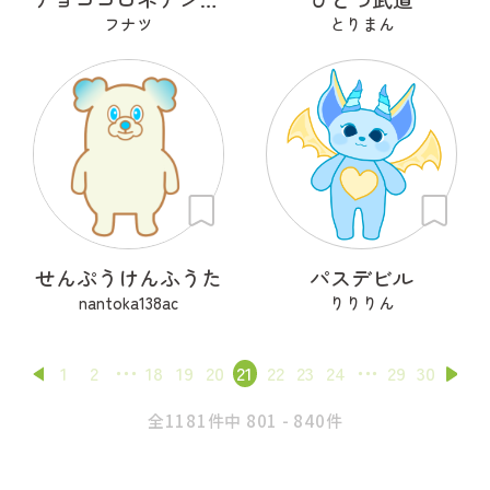
フナツ
とりまん
せんぷうけんふうた
パスデビル
nantoka138ac
りりりん
1
2
18
19
20
21
22
23
24
29
30
全1181件中 801 - 840件