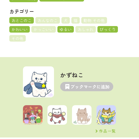
カテゴリー
おとこのこ
おんなのこ
犬
猫
動物 その他
かわいい
かっこいい
ゆるい
おしゃれ
びっくり
その他
かずねこ
ブックマークに追加
作品一覧