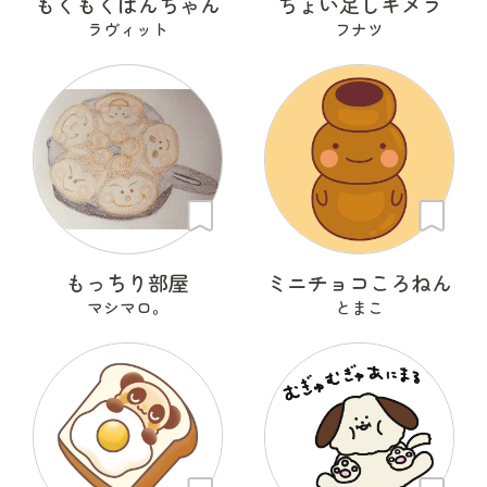
もくもくぱんちゃん
ちょい足しキメラ
ラヴィット
フナツ
もっちり部屋
ミニチョコころねん
マシマロ。
とまこ