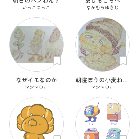
明日のパンわん？
あひるこっぺ
いっこにっこ
なかむらゆきじ
なぜイモなのか
朝寝ぼうの小麦ねた朗 『こむぎねたろう』
マシマロ。
マシマロ。