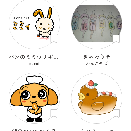
パンのミミウサギ ミミィ
きゃわうそ
mami
わんこそば