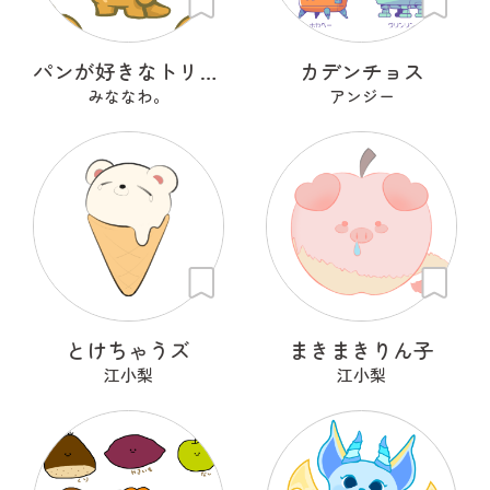
パンが好きなトリケラトプス『ととさん』
カデンチョス
みななわ。
アンジー
とけちゃうズ
まきまきりん子
江小梨
江小梨