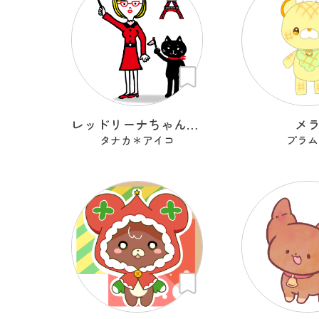
レッドリーナちゃんとミッシェルくん
メ
タナカ＊アイコ
プラム