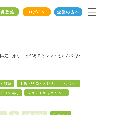
会員登録
ログイン
企業の方へ
陽気。嫌なことがあるとマントをかぶり隠れ
・雑貨
出版・映像・デジタルコンテンツ
イコン素材
ブランドキャラクター
犬
猫
動物 その他
かわいい