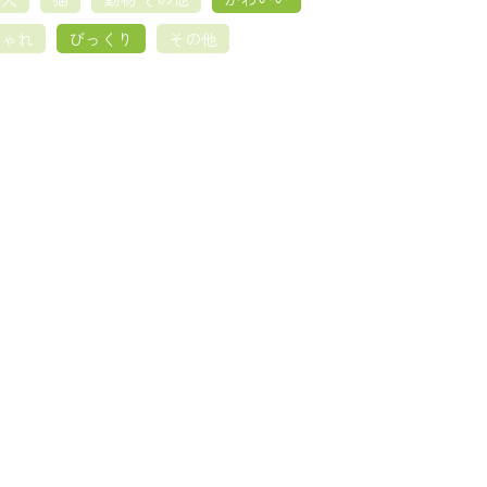
しゃれ
びっくり
その他