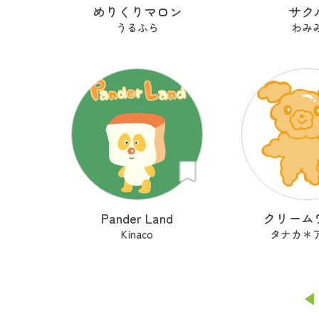
めりくりマロン
サク
うるふら
わみ
Pander Land
クリーム
Kinaco
タナカ＊