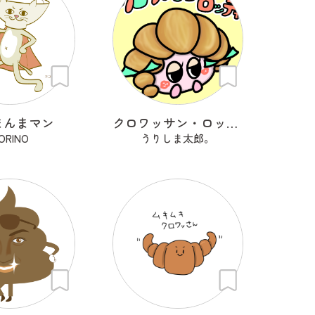
まんまマン
クロワッサン・ロッティ
ORINO
うりしま太郎。