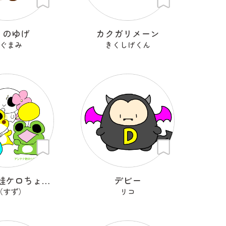
くのゆげ
カクガリメーン
ぐまみ
きくしげくん
アンテナ蛙ケロちょんぱ
デビー
（すず）
リコ