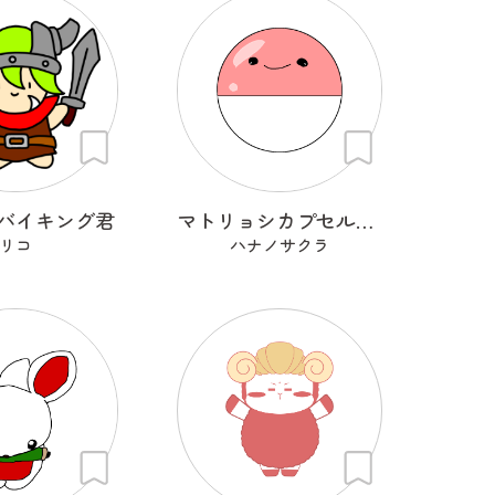
バイキング君
マトリョシカプセルくん
リコ
ハナノサクラ