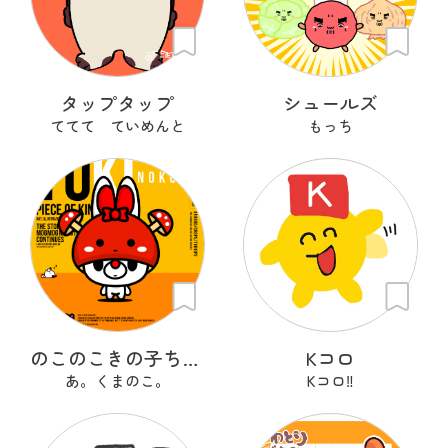
タップタップ
シュールズ
ててて ていめんと
もっち
のこのこきの子ちゃん
Kコロ
あ。くまのこ。
Kコロ‼︎