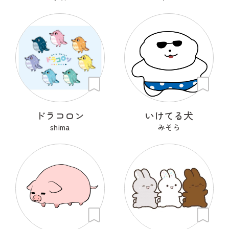
ドラコロン
いけてる犬
shima
みそら