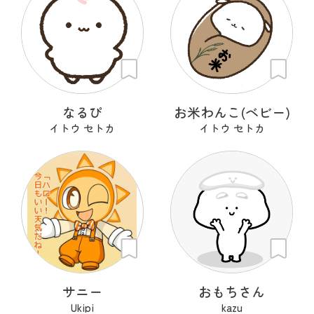
なるぴ
お米わんこ(ベビー)
イトウ セトカ
イトウ セトカ
サニー
おもちさん
Ukipi
kazu