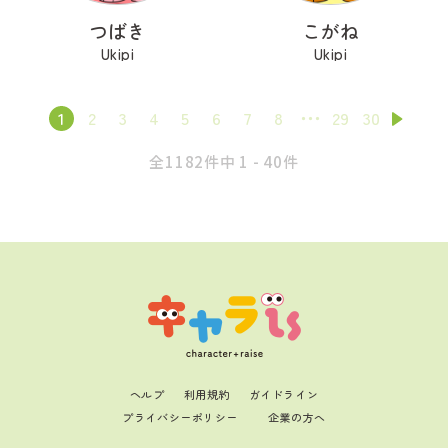
つばき
こがね
Ukipi
Ukipi
1
2
3
4
5
6
7
8
29
30
全1182件中 1 - 40件
ヘルプ
利用規約
ガイドライン
プライバシーポリシー
企業の方へ