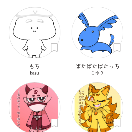
もち
ぱたぱたぱたっち
kazu
こゆり