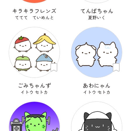
キラキラフレンズ
てんぱちゃん
ててて ていめんと
夏野いく
ごみちゃんず
あわにゃん
イトウ セトカ
イトウ セトカ