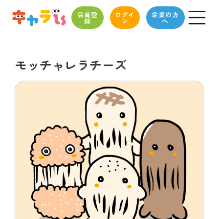
会員登
ログイ
企業の方
録
ン
へ
モッチャレラチーズ