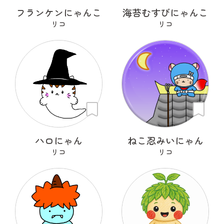
フランケンにゃんこ
海苔むすびにゃんこ
リコ
リコ
ハロにゃん
ねこ忍みいにゃん
リコ
リコ