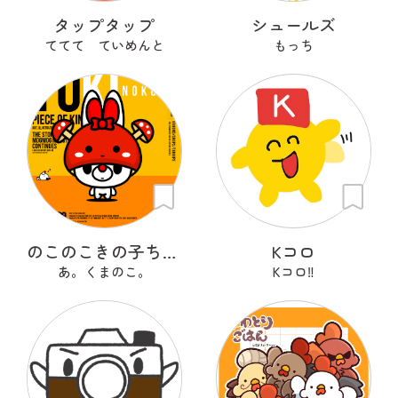
タップタップ
シュールズ
ててて ていめんと
もっち
のこのこきの子ちゃん
Kコロ
あ。くまのこ。
Kコロ‼︎