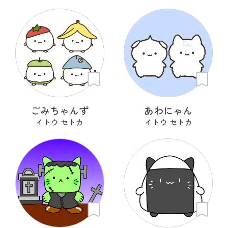
ごみちゃんず
あわにゃん
イトウ セトカ
イトウ セトカ