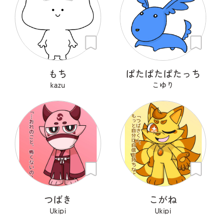
もち
ぱたぱたぱたっち
kazu
こゆり
つばき
こがね
Ukipi
Ukipi