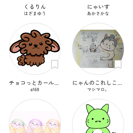
くるりん
にゃいす
はざまゆう
あかさかな
チョコっとカールちゃん
にゃんのこれしこ ある日の夢 Ｎo.1
a168
マシマロ。