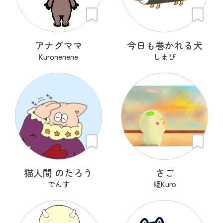
アナグママ
今日も巻かれる犬
Kuronenene
しまぴ
猫人間 のたろう
さご
でんす
姫Kuro