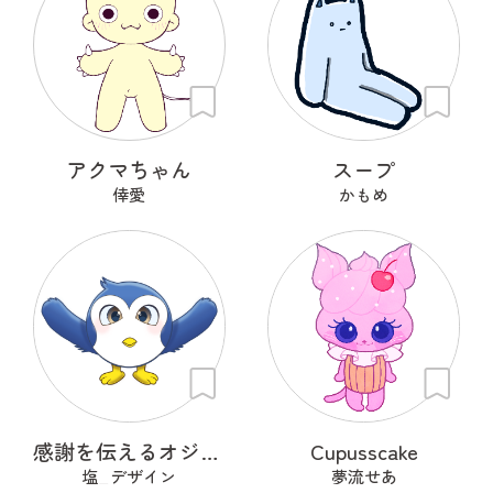
アクマちゃん
スープ
倖愛
かもめ
感謝を伝えるオジギドリ
Cupusscake
塩_デザイン
夢流せあ