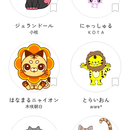
ジェランドール
にゃっしゅる
小枝
ＫＯＴＡ
はなまるニャイオン
とらいおん
木咲朝日
arare*