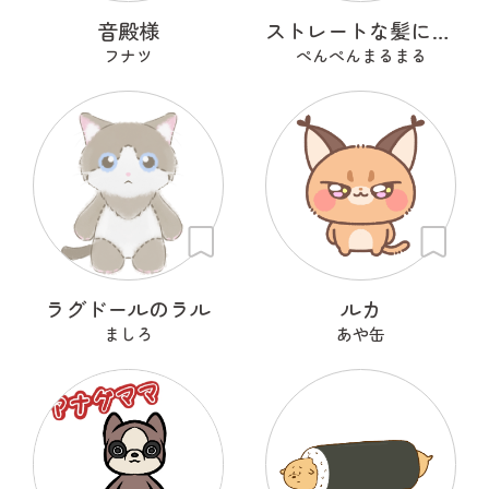
音殿様
ストレートな髪に憧れるひつじ
フナツ
ぺんぺんまるまる
ラグドールのラル
ルカ
ましろ
あや缶