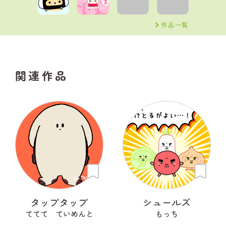
作品一覧
関連作品
タップタップ
シュールズ
ててて ていめんと
もっち