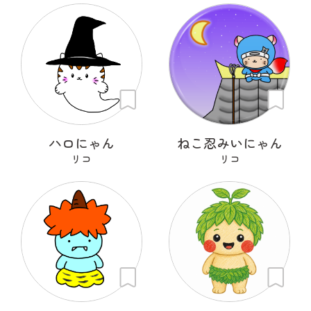
ハロにゃん
ねこ忍みいにゃん
リコ
リコ