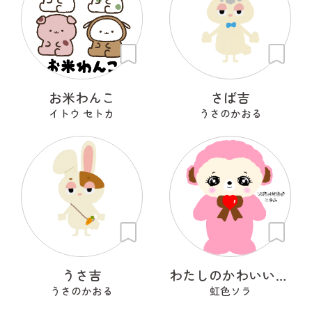
お米わんこ
さば吉
イトウ セトカ
うさのかおる
うさ吉
わたしのかわいいせかい
うさのかおる
虹色ソラ