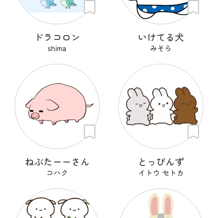
ドラコロン
いけてる犬
shima
みそら
ねぶたーーさん
とっぴんず
コハク
イトウ セトカ