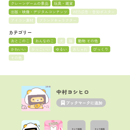
クレーンゲームの景品
玩具・雑貨
出版・映像・デジタルコンテンツ
WEB広告・告知ポスター
アイコン素材
ブランドキャラクター
カテゴリー
おとこのこ
おんなのこ
犬
猫
動物 その他
かわいい
かっこいい
ゆるい
おしゃれ
びっくり
その他
中村ヨシヒロ
ブックマークに追加