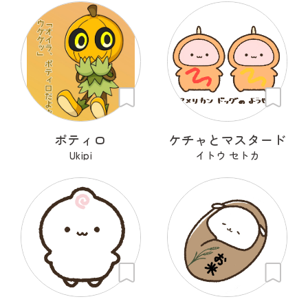
ポティロ
ケチャとマスタード
Ukipi
イトウ セトカ