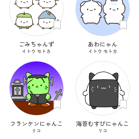
ごみちゃんず
あわにゃん
イトウ セトカ
イトウ セトカ
フランケンにゃんこ
海苔むすびにゃんこ
リコ
リコ