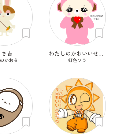
うさ吉
わたしのかわいいせかい
のかおる
虹色ソラ