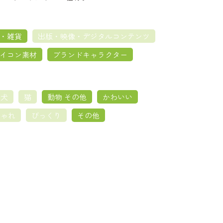
・雑貨
出版・映像・デジタルコンテンツ
イコン素材
ブランドキャラクター
犬
猫
動物 その他
かわいい
しゃれ
びっくり
その他