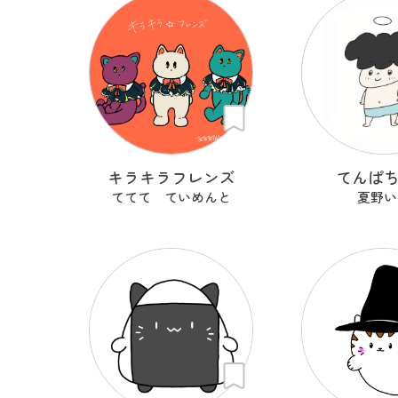
キラキラフレンズ
てんぱ
ててて ていめんと
夏野い