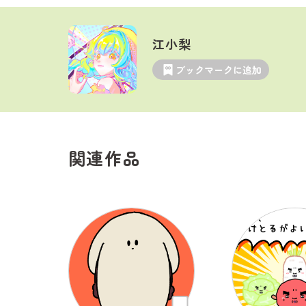
江小梨
ブックマークに追加
関連作品