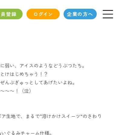
会員登録
ログイン
企業の方へ
に弱い、アイスのようなどうぶつたち。
とけはじめちゃう！？
ぜんぶぎゅっとしてあげたいよね。
〜〜〜！（泣）
ボア生地で、まるで“溶けかけスイーツ”のさわり
ぬいぐるみチャーム仕様。