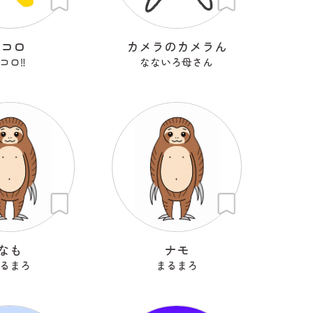
Kコロ
カメラのカメラん
コロ‼︎
なないろ母さん
なも
ナモ
るまろ
まるまろ