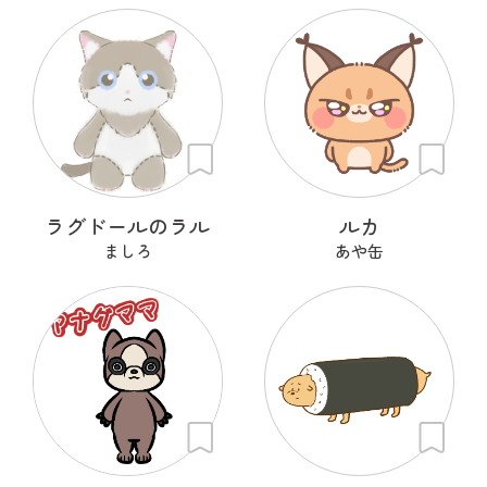
ラグドールのラル
ルカ
ましろ
あや缶