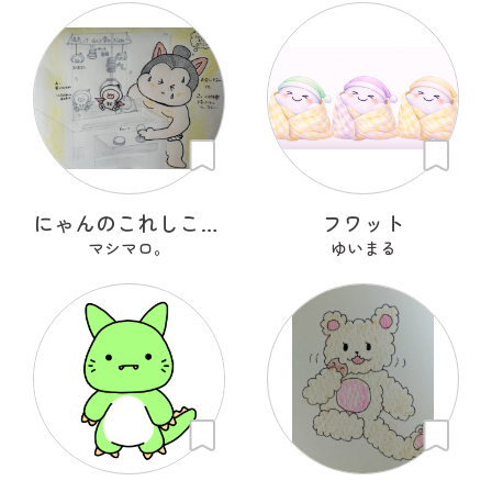
にゃんのこれしこ ある日の夢 Ｎo.1
フワット
マシマロ。
ゆいまる