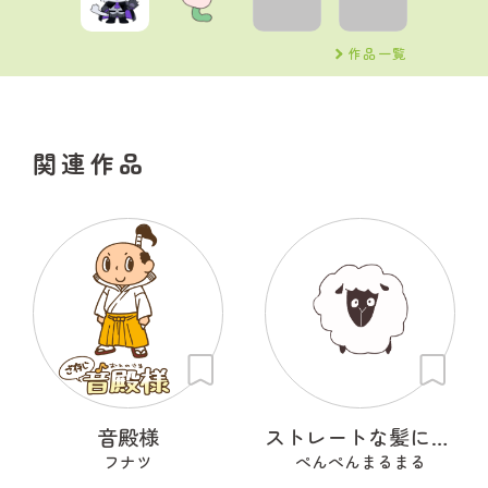
作品一覧
関連作品
音殿様
ストレートな髪に憧れるひつじ
フナツ
ぺんぺんまるまる