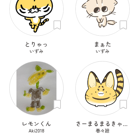
とりゃっ
まぁた
いずみ
いずみ
レモンくん
さーまるまるきゃっと
Aki2018
巻々廻