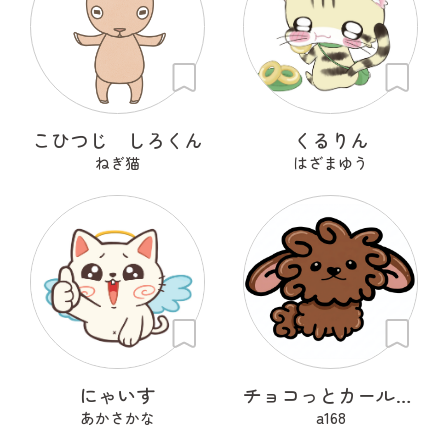
こひつじ しろくん
くるりん
ねぎ猫
はざまゆう
にゃいす
チョコっとカールちゃん
あかさかな
a168