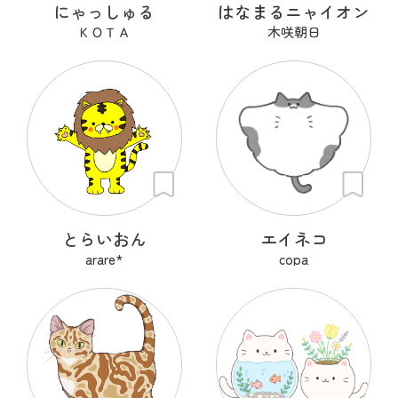
にゃっしゅる
はなまるニャイオン
ＫＯＴＡ
木咲朝日
とらいおん
エイネコ
arare*
copa