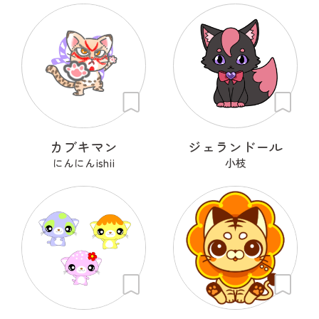
カブキマン
ジェランドール
にんにんishii
小枝