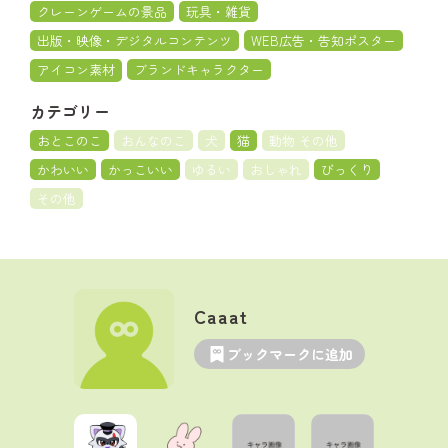
クレーンゲームの景品
玩具・雑貨
出版・映像・デジタルコンテンツ
WEB広告・告知ポスター
アイコン素材
ブランドキャラクター
カテゴリー
おとこのこ
おんなのこ
犬
猫
動物 その他
かわいい
かっこいい
ゆるい
おしゃれ
びっくり
その他
Caaat
ブックマークに追加