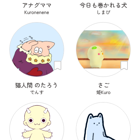
アナグママ
今日も巻かれる犬
Kuronenene
しまぴ
猫人間 のたろう
さご
でんす
姫Kuro