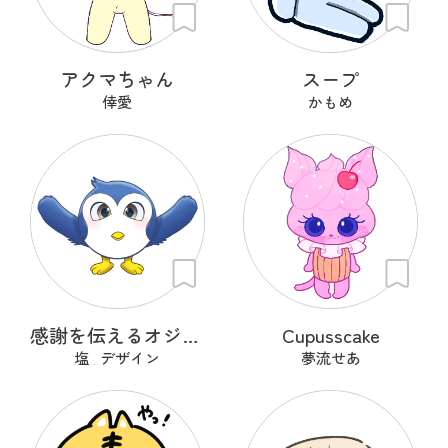
アクマちゃん
スープ
倖愛
かもめ
感謝を伝えるオジギドリ
Cupusscake
塩_デザイン
夢流せあ