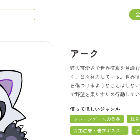
アーク
猫の可愛さで世界征服を目論む
く、日々努力している。世界征
を傷つけるようなことはしない
で野望を果たすため行動してい
使ってほしいジャンル
クレーンゲームの景品
玩具
WEB広告・告知ポスター
ア