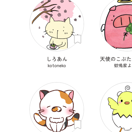
しろあん
kotoneko
蚊鳴家よ