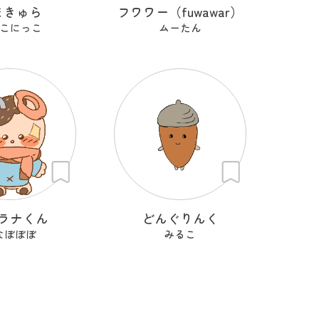
まきゅら
フワワー（fuwawar）
こにっこ
ムーたん
ラナくん
どんぐりんく
なぼぼぼ
みるこ