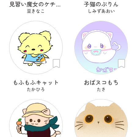
見習い魔女のケチャとマヨ
子猫のぷりん
豆きなこ
しみずあおい
もふもふキャット
おばヌコもち
たかひろ
たさ