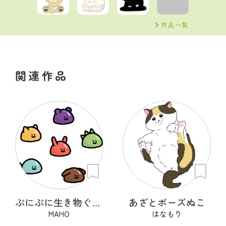
作品一覧
関連作品
ぷにぷに生き物ぐみーず
あざとポーズぬこ
MAHO
はなもり