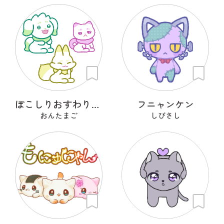
ぽこしりおすわりアニマル
フニャンケン
おんたまご
しびさし