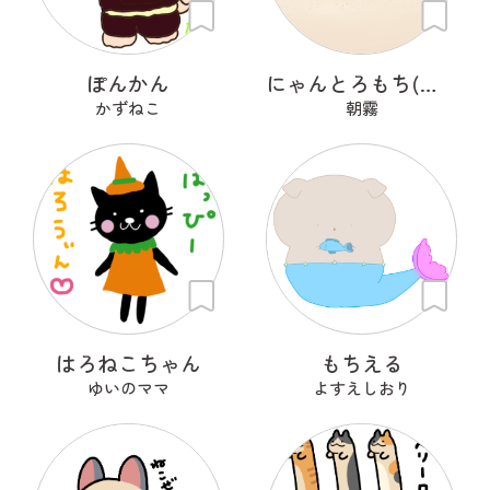
ぽんかん
にゃんとろもち(きなこ)
かずねこ
朝霧
はろねこちゃん
もちえる
ゆいのママ
よすえしおり