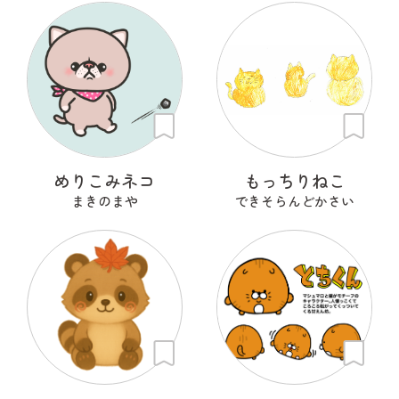
めりこみネコ
もっちりねこ
まきのまや
できそらんどかさい