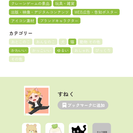
クレーンゲームの景品
玩具・雑貨
出版・映像・デジタルコンテンツ
WEB広告・告知ポスター
アイコン素材
ブランドキャラクター
カテゴリー
おとこのこ
おんなのこ
犬
猫
動物 その他
かわいい
かっこいい
ゆるい
おしゃれ
びっくり
その他
すねく
ブックマークに追加