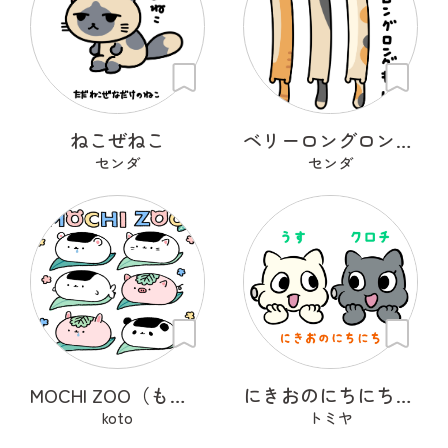
ねこぜねこ
ベリーロングロングキャット
センダ
センダ
MOCHI ZOO（もちズー）
にきおのにちにち・もちもち
koto
トミヤ