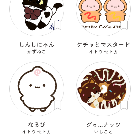
しんしにゃん
ケチャとマスタード
かずねこ
イトウ セトカ
なるぴ
グゥ…ナッツ
イトウ セトカ
いしこと