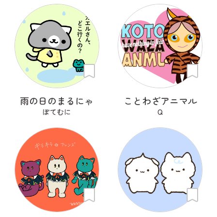
雨の日のまるにゃ
ことわざアニマル
ぽてむに
Q