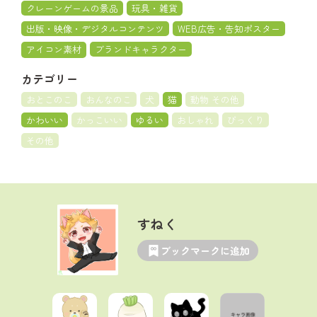
クレーンゲームの景品
玩具・雑貨
出版・映像・デジタルコンテンツ
WEB広告・告知ポスター
アイコン素材
ブランドキャラクター
カテゴリー
おとこのこ
おんなのこ
犬
猫
動物 その他
かわいい
かっこいい
ゆるい
おしゃれ
びっくり
その他
すねく
ブックマークに追加