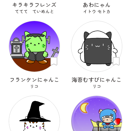
キラキラフレンズ
あわにゃん
ててて ていめんと
イトウ セトカ
フランケンにゃんこ
海苔むすびにゃんこ
リコ
リコ