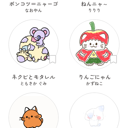
ポンコツ＝ニャーゴ
ねんニャ～
なおやん
りりり
ネクビとモタレル
りんごにゃん
ともさか ぐみ
かずねこ