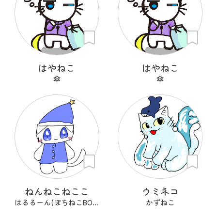
はやねこ
はやねこ
傘
傘
ねんねこねここ
ウミネコ
はるるーん(ぽちねこBOOKS)
かずねこ