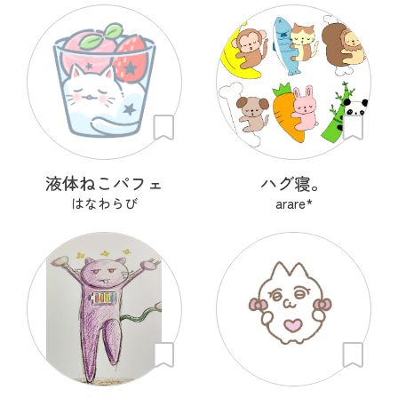
液体ねこパフェ
ハグ寝。
はなわらび
arare*