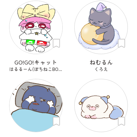
GO!GO!キャット
ねむるん
はるるーん(ぽちねこBOOKS)
くろえ