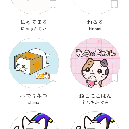
にゃてまる
ねるる
にゃゃんじい
kinomi
ハマりネコ
ねこにごはん
shima
ともさか ぐみ