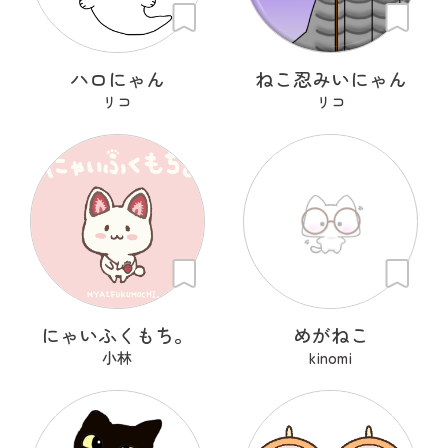
ハロにゃん
ねこ忍みいにゃん
リコ
リコ
にゃいふくもち。
めがねこ
小林
kinomi