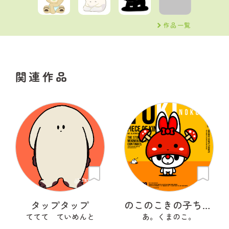
作品一覧
関連作品
タップタップ
のこのこきの子ちゃん
ててて ていめんと
あ。くまのこ。