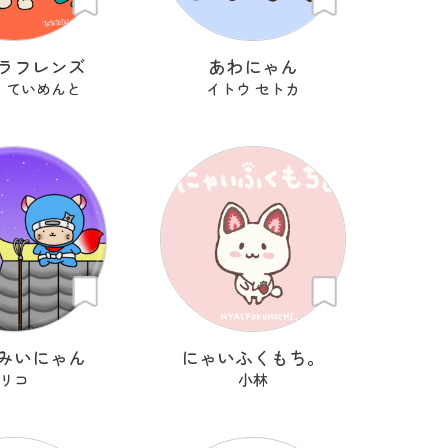
ラフレンズ
あわにゃん
 ていめんと
イトウ セトカ
みいにゃん
にゃいふくもち。
リコ
小林