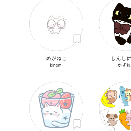
めがねこ
しんし
kinomi
かずね