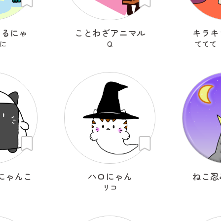
まるにゃ
ことわざアニマル
キラキ
に
Q
ててて
にゃんこ
ハロにゃん
ねこ忍
リコ