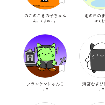
のこのこきの子ちゃん
雨の日の
あ。くまのこ。
ぽてむ
フランケンにゃんこ
海苔むすび
リコ
リコ