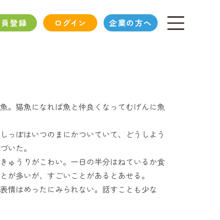
会員登録
ログイン
企業の方へ
魚。猫魚になれば魚と仲良くなってむげんに魚
しっぽはいつのまにかついていて、どうしよう
づいた。
きゅうりがこわい。一日の半分はねているか食
とが多いが、すごいことがあるとあせる。
表情はめったにみられない。話すことも少な