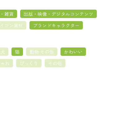
・雑貨
出版・映像・デジタルコンテンツ
イコン素材
ブランドキャラクター
犬
猫
動物 その他
かわいい
しゃれ
びっくり
その他