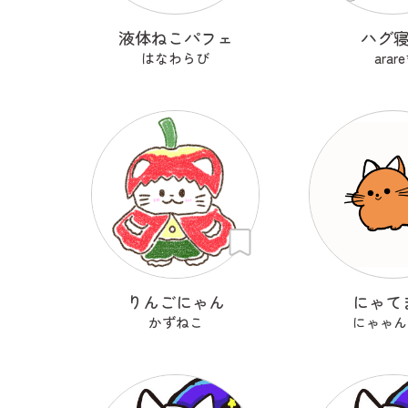
液体ねこパフェ
ハグ
はなわらび
arare
りんごにゃん
にゃて
かずねこ
にゃゃん