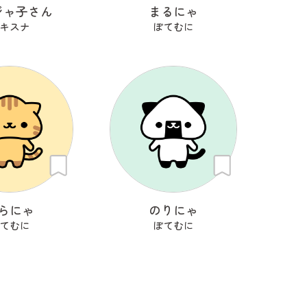
ジャ子さん
まるにゃ
キスナ
ぽてむに
らにゃ
のりにゃ
てむに
ぽてむに