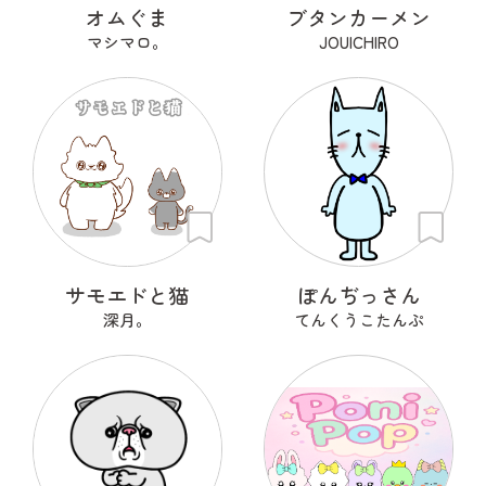
オムぐま
ブタンカーメン
マシマロ。
JOUICHIRO
サモエドと猫
ぽんぢっさん
深月。
てんくうこたんぷ