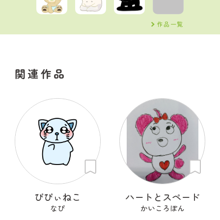
作品一覧
関連作品
ぴぴぃねこ
ハートとスペード
なぴ
かいころぽん