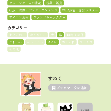
クレーンゲームの景品
玩具・雑貨
出版・映像・デジタルコンテンツ
WEB広告・告知ポスター
アイコン素材
ブランドキャラクター
カテゴリー
おとこのこ
おんなのこ
犬
猫
動物 その他
かわいい
かっこいい
ゆるい
おしゃれ
びっくり
その他
すねく
ブックマークに追加