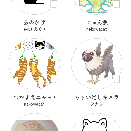
あのかげ
にゃん魚
egu( えぐ )
nekowacat
つかまえニャッ!!
ちょい足しキメラ
nekowacat
フナツ