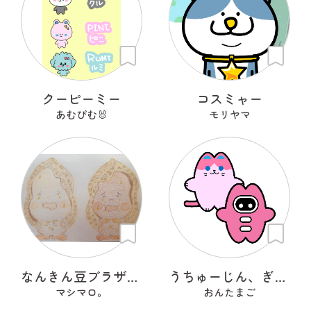
クーピーミー
コスミャー
あむぴむ🐰
モリヤマ
なんきん豆ブラザーズNナンKキンちゃん
うちゅーじん、ぎたいちゅー
マシマロ。
おんたまご