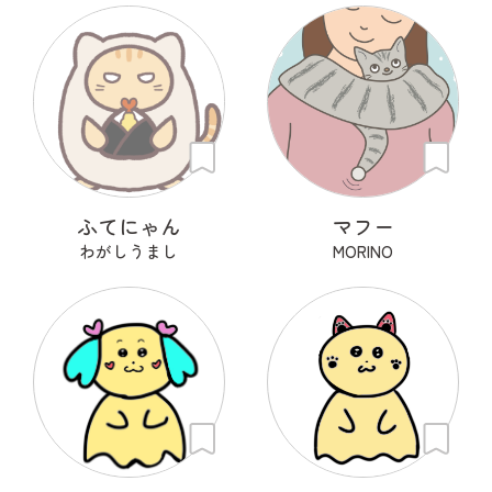
ふてにゃん
マフー
わがしうまし
MORINO