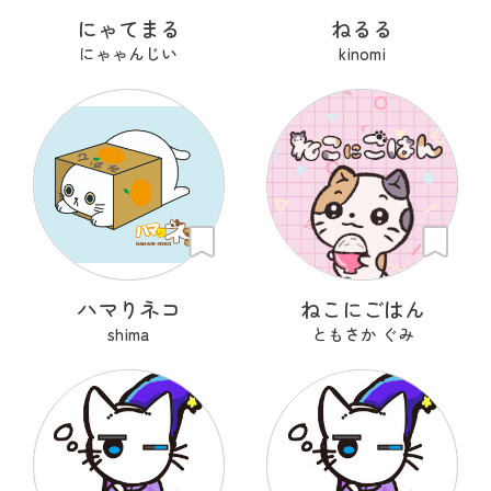
にゃてまる
ねるる
にゃゃんじい
kinomi
ハマりネコ
ねこにごはん
shima
ともさか ぐみ