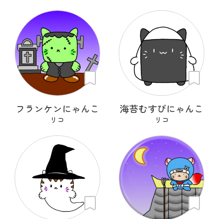
フランケンにゃんこ
海苔むすびにゃんこ
リコ
リコ