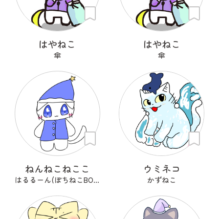
はやねこ
はやねこ
傘
傘
ねんねこねここ
ウミネコ
はるるーん(ぽちねこBOOKS)
かずねこ