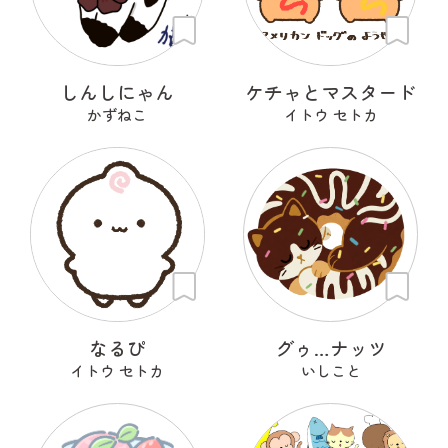
しんしにゃん
ケチャとマスタード
かずねこ
イトウ セトカ
なるぴ
グゥ…ナッツ
イトウ セトカ
いしこと