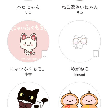
ハロにゃん
ねこ忍みいにゃん
リコ
リコ
にゃいふくもち。
めがねこ
小林
kinomi