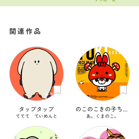
関連作品
タップタップ
のこのこきの子ちゃん
ててて ていめんと
あ。くまのこ。