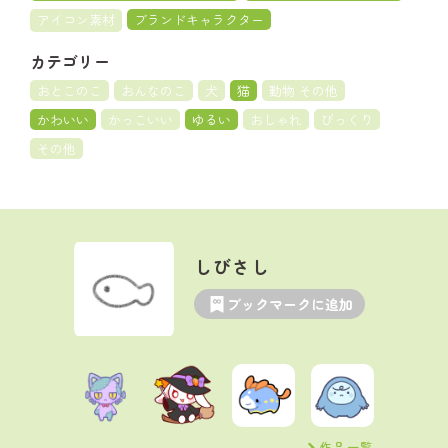
アイコン素材
ブランドキャラクター
カテゴリー
おとこのこ
おんなのこ
犬
猫
動物 その他
かわいい
かっこいい
ゆるい
おしゃれ
びっくり
その他
しびさし
ブックマークに追加
作品一覧