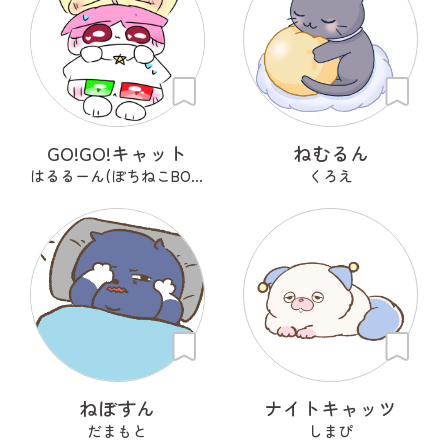
GO!GO!キャット
ねむるん
はるるーん(ぽちねこBOOKS)
くろえ
ねぼすん
ナイトキャッツ
だまもと
しまぴ