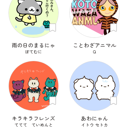
雨の日のまるにゃ
ことわざアニマル
ぽてむに
Q
キラキラフレンズ
あわにゃん
ててて ていめんと
イトウ セトカ