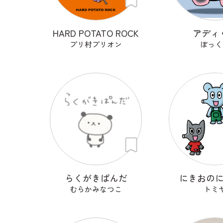
HARD POTATO ROCK
アディ
プリ村プリオン
ぼっく
らくがきぱんだ
にきおの
むらかみなつこ
トミ