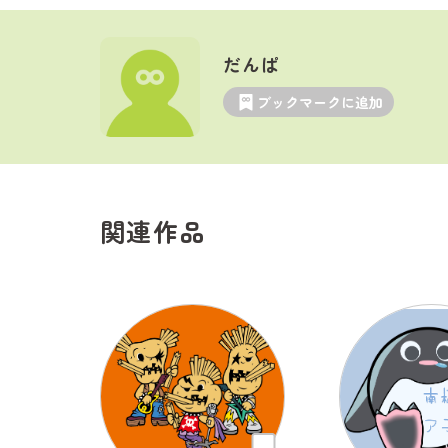
だんぱ
ブックマークに追加
関連作品