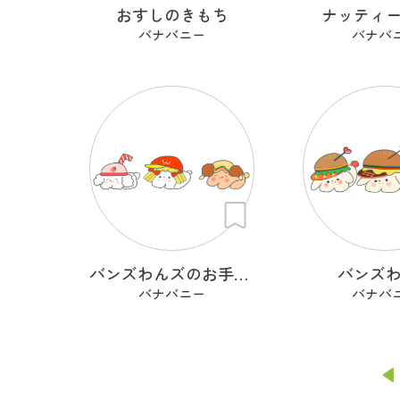
おすしのきもち
ナッティ
バナバニー
バナバ
バンズわんズのお手伝いワン
バンズ
バナバニー
バナバ