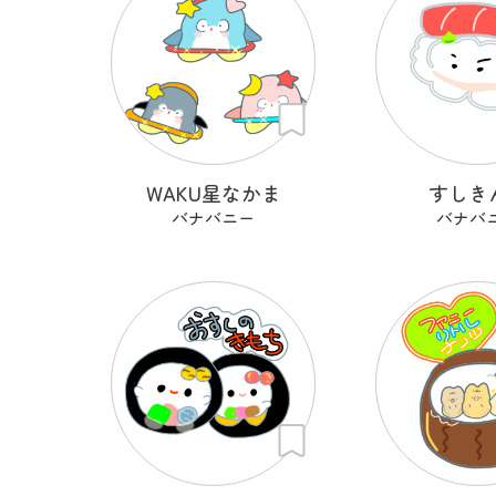
WAKU星なかま
すしき
バナバニー
バナバ