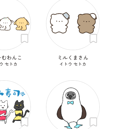
ーむわんこ
ミルくまさん
ウ セトカ
イトウ セトカ