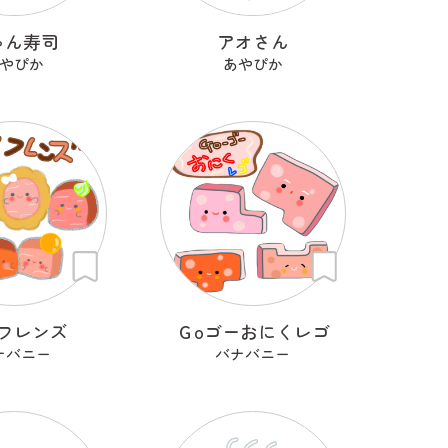
ゃん寿司
アオさん
やぴか
あやぴか
フレンズ
Ｇoゴーおにくレゴ
ナバニー
バナバニー