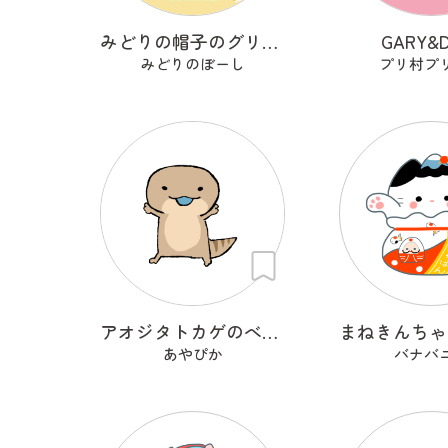
みどりの帽子のグリンくん
GARY&
みどりのぼーし
プリ村プ
アオジタトカゲのべーたん
あやぴか
バナバ