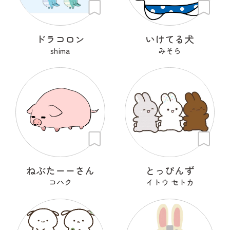
ドラコロン
いけてる犬
shima
みそら
ねぶたーーさん
とっぴんず
コハク
イトウ セトカ