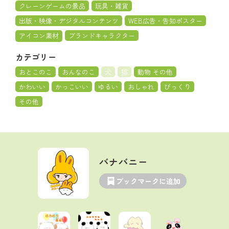
クレーンゲームの景品
玩具・雑貨
出版・映像・デジタルコンテンツ
WEB広告・告知ポスター
アイコン素材
ブランドキャラクター
カテゴリー
おとこのこ
おんなのこ
犬
猫
動物 その他
かわいい
かっこいい
ゆるい
おしゃれ
びっくり
その他
バナバニー
ブックマークに追加