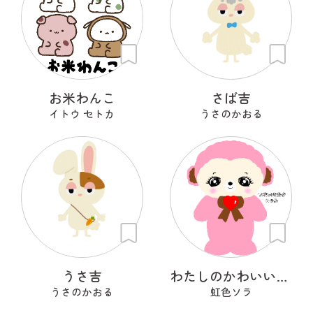
お米わんこ
さば吉
イトウ セトカ
うさのかおる
うさ吉
わたしのかわいいせかい
うさのかおる
虹色ソラ