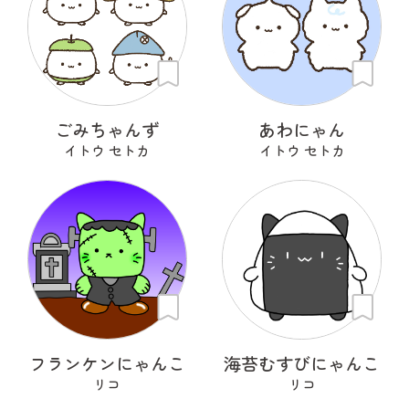
ごみちゃんず
あわにゃん
イトウ セトカ
イトウ セトカ
フランケンにゃんこ
海苔むすびにゃんこ
リコ
リコ