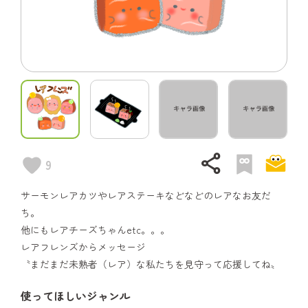
share
9
サーモンレアカツやレアステーキなどなどのレアなお友だ
ち。
他にもレアチーズちゃんetc。。。
レアフレンズからメッセージ
〝まだまだ未熟者（レア）な私たちを見守って応援してね〟
使ってほしいジャンル