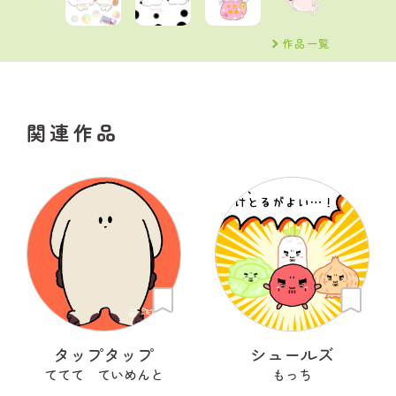
作品一覧
関連作品
タップタップ
シュールズ
ててて ていめんと
もっち