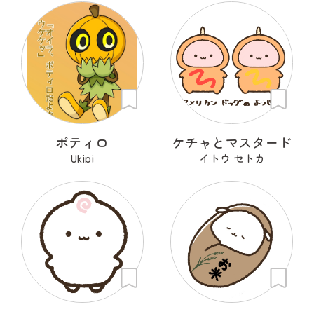
ポティロ
ケチャとマスタード
Ukipi
イトウ セトカ