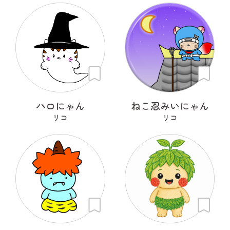
ハロにゃん
ねこ忍みいにゃん
リコ
リコ