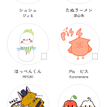
シュシュ
たぬラーメン
びょる
深山朱
ほっぺんくん
Pis ピス
MIYUKI
Kuronenene