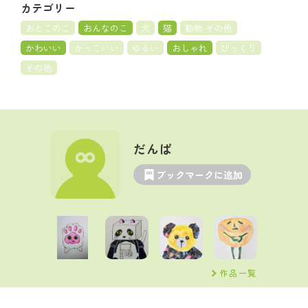
カテゴリー
おとこのこ
おんなのこ
犬
猫
動物 その他
かわいい
かっこいい
ゆるい
おしゃれ
びっくり
その他
だんぱ
ブックマークに追加
作品一覧