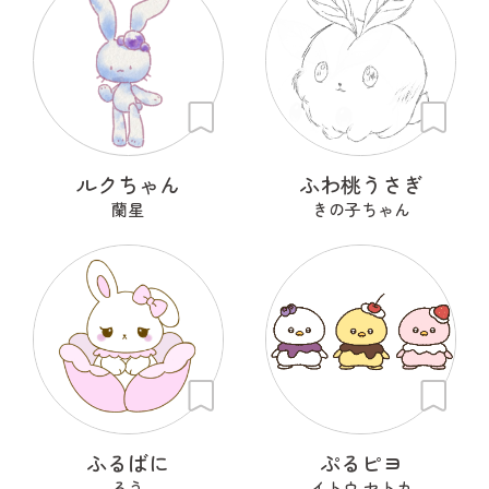
ルクちゃん
ふわ桃うさぎ
蘭星
きの子ちゃん
ふるばに
ぷるピヨ
るう
イトウ セトカ