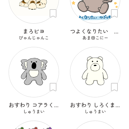
まろピヨ
つよくなりたい かぶとむし
びゃんじゃんこ
あま田こにー
おすわり コアラくん
おすわり しろくまくん
しゅうまい
しゅうまい