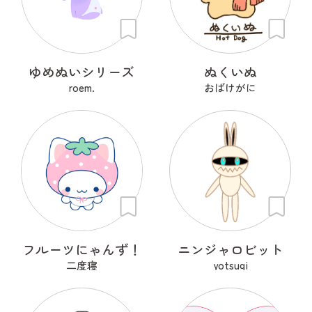
ゆめぬいシリーズ
ぬくいぬ
roem.
おばけがに
フルーツにゃんず！
ニンジャロビット
二度寝
yotsugi