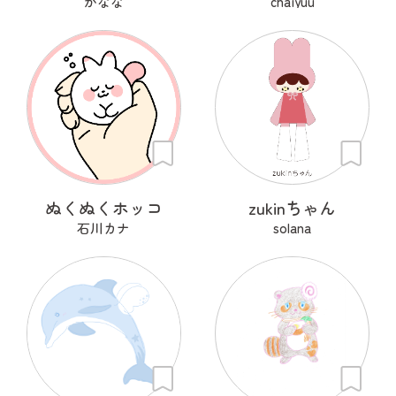
かなな
chaiyuu
ぬくぬくホッコ
zukinちゃん
石川カナ
solana