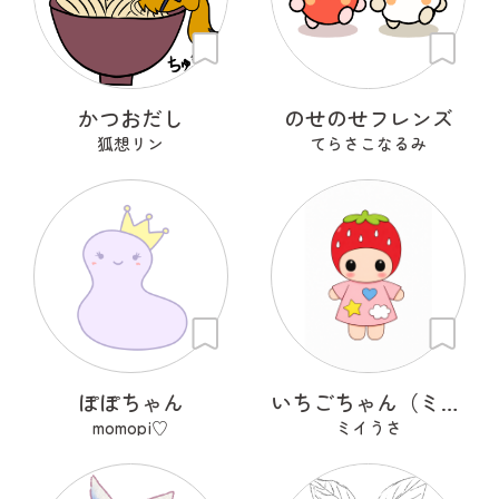
かつおだし
のせのせフレンズ
狐想リン
てらさこなるみ
ぽぽちゃん
いちごちゃん（ミイうさの大切なお友達）
momopi♡
ミイうさ