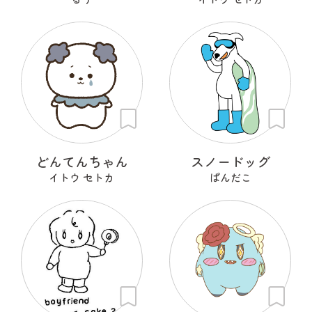
どんてんちゃん
スノードッグ
イトウ セトカ
ぱんだこ