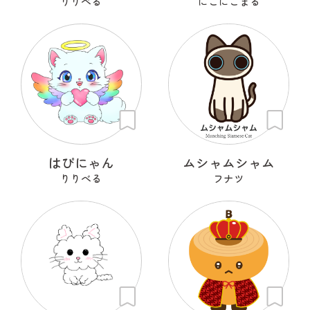
りりべる
にこにこまる
はぴにゃん
ムシャムシャム
りりべる
フナツ