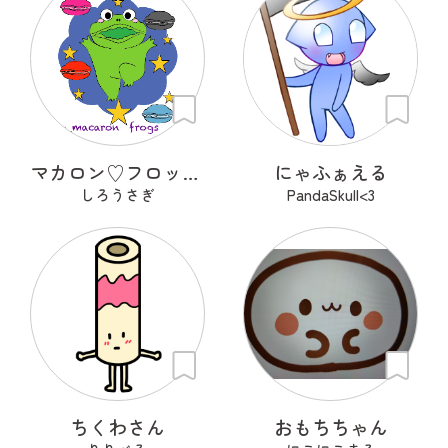
マカロン♡フロッグズ
にゃふぁえる
しろうさぎ
PandaSkull<3
ちくわさん
おもちちゃん