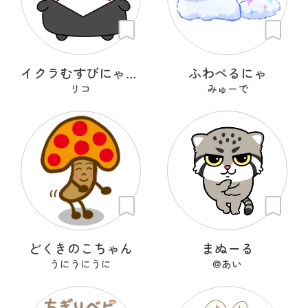
イクラむすびにゃんこ
ふわぺるにゃ
リコ
みゅーで
どくきのこちゃん
まぬーる
うにうにうに
@あい