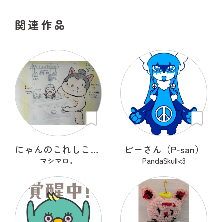
関連作品
にゃんのこれしこ ある日の夢 Ｎo.1
ピーさん（P-san）
マシマロ。
PandaSkull<3