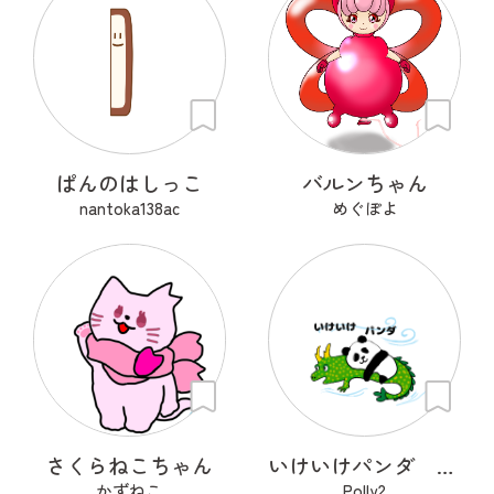
ぱんのはしっこ
バルンちゃん
nantoka138ac
めぐぽよ
さくらねこちゃん
いけいけパンダ 遠足
かずねこ
Polly2