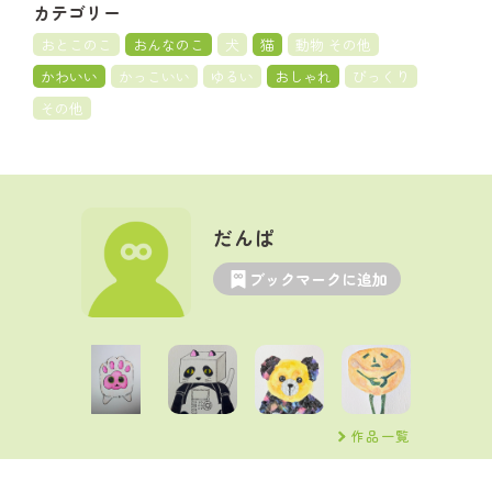
カテゴリー
おとこのこ
おんなのこ
犬
猫
動物 その他
かわいい
かっこいい
ゆるい
おしゃれ
びっくり
その他
だんぱ
ブックマークに追加
作品一覧