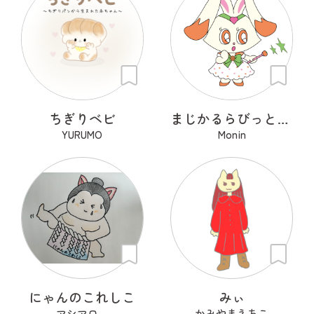
ちぎりベビ
まじかるらびっと ミカ
YURUMO
Monin
にゃんのこれしこ
みぃ
マシマロ。
かみやまえちこ