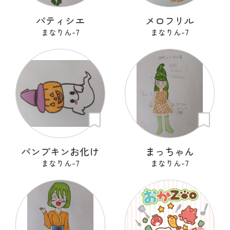
パティシエ
メロフリル
まなりん-7
まなりん-7
パンプキンお化け
まっちゃん
まなりん-7
まなりん-7