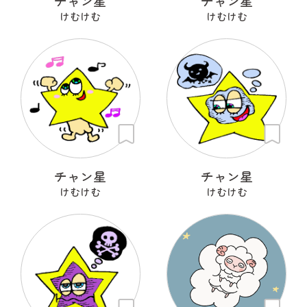
チャン星
チャン星
けむけむ
けむけむ
チャン星
チャン星
けむけむ
けむけむ