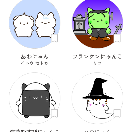
あわにゃん
フランケンにゃんこ
イトウ セトカ
リコ
海苔むすびにゃんこ
ハロにゃん