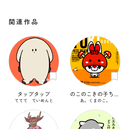
関連作品
タップタップ
のこのこきの子ちゃん
ててて ていめんと
あ。くまのこ。