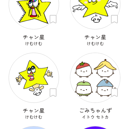
チャン星
チャン星
けむけむ
けむけむ
チャン星
ごみちゃんず
けむけむ
イトウ セトカ