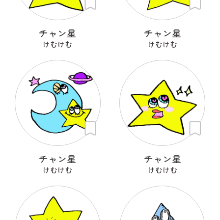
チャン星
チャン星
けむけむ
けむけむ
チャン星
チャン星
けむけむ
けむけむ