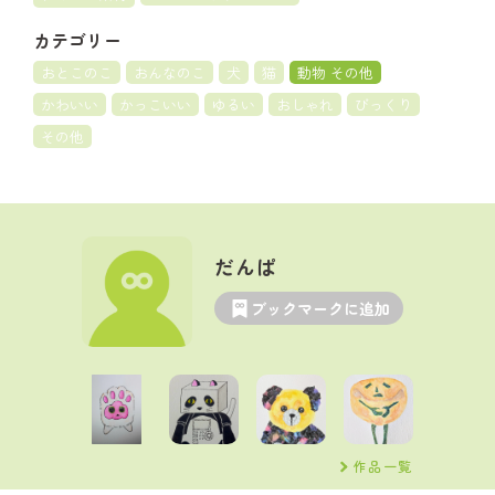
カテゴリー
おとこのこ
おんなのこ
犬
猫
動物 その他
かわいい
かっこいい
ゆるい
おしゃれ
びっくり
その他
だんぱ
ブックマークに追加
作品一覧