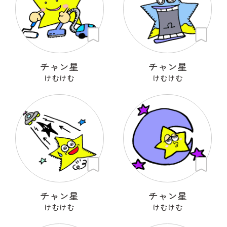
チャン星
チャン星
けむけむ
けむけむ
チャン星
チャン星
けむけむ
けむけむ