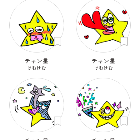
チャン星
チャン星
けむけむ
けむけむ