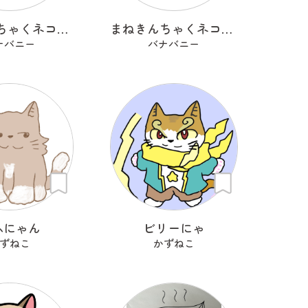
まねきんちゃくネコ（餅巾着）
まねきんちゃくネコ（餃子巾着）
ナバニー
バナバニー
ふにゃん
ビリーにゃ
ずねこ
かずねこ