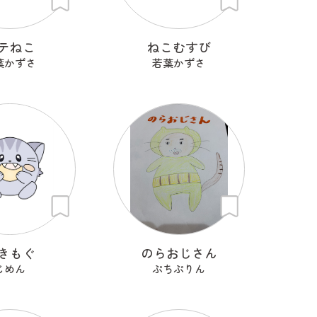
テねこ
ねこむすび
葉かずさ
若葉かずさ
きもぐ
のらおじさん
じめん
ぷちぷりん