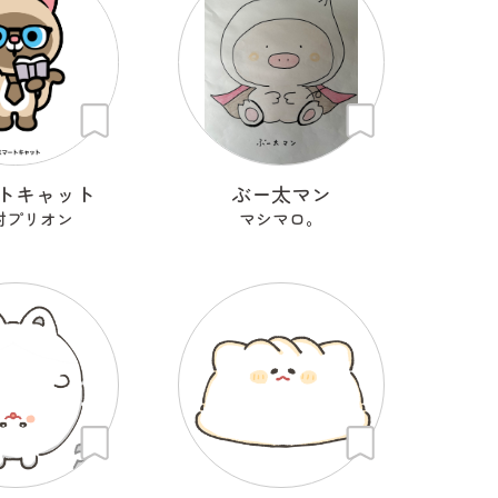
トキャット
ぶー太マン
村プリオン
マシマロ。