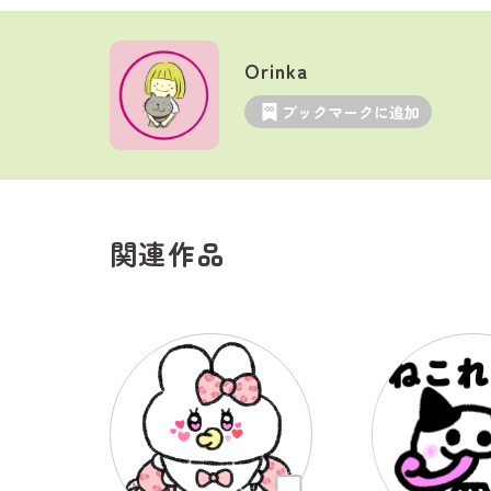
Orinka
ブックマークに追加
関連作品