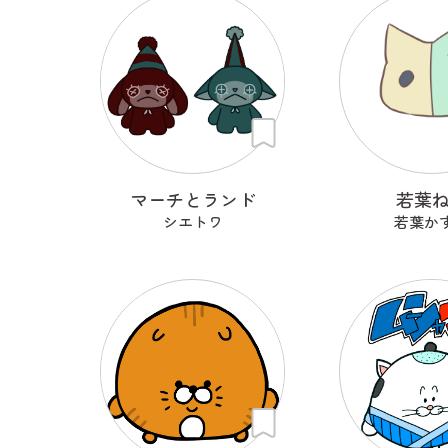
マーチとランド
若葉
シエトワ
若葉か