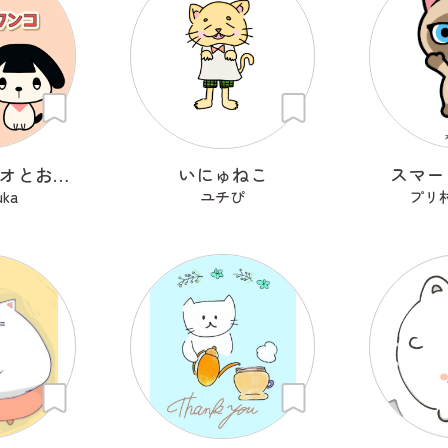
おかっぱニャオとおかっぱワンコ
いにゅねこ
スマー
uka
ユチぴ
プリ