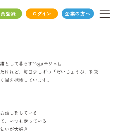
会員登録
ログイン
企業の方へ
として暮らすMoju(モジュ)。
たけれど、毎日少しずつ「だいじょうぶ」を覚
く街を探検しています。
お話しをしている
て、いつも走っている
匂いが大好き