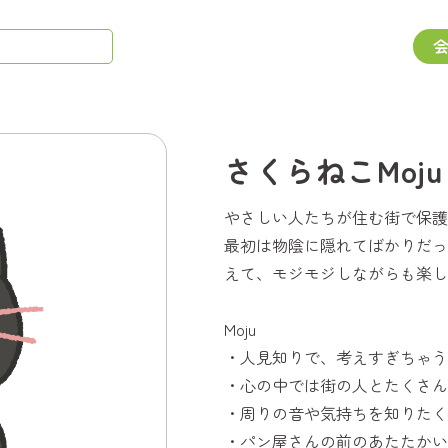
さくらねこMoju
やさしい人たちが住む街で保護猫
最初は物陰に隠れてばかりだっ
えて、モジモジしながらも楽し
Moju
・人見知りで、考えすぎちゃう
・心の中では街の人とたくさん
・周りの音や気持ちを知りたく
・パン屋さんの前のあたたかい