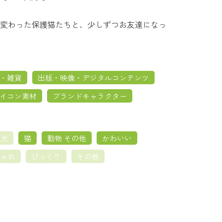
変わった保護猫たちと、少しずつお友達になっ
・雑貨
出版・映像・デジタルコンテンツ
イコン素材
ブランドキャラクター
犬
猫
動物 その他
かわいい
しゃれ
びっくり
その他