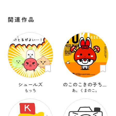
関連作品
シュールズ
のこのこきの子ちゃん
もっち
あ。くまのこ。