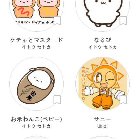
ケチャとマスタード
なるぴ
イトウ セトカ
イトウ セトカ
お米わんこ(ベビー)
サニー
イトウ セトカ
Ukipi