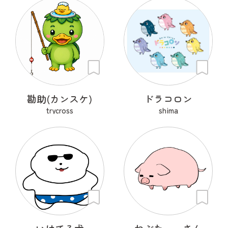
勘助(カンスケ)
ドラコロン
trycross
shima