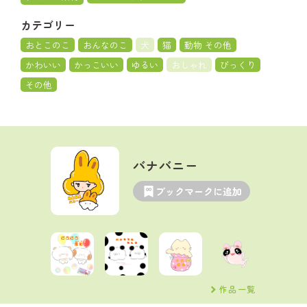
カテゴリー
おとこのこ
おんなのこ
犬
猫
動物 その他
かわいい
かっこいい
ゆるい
おしゃれ
びっくり
その他
バナバニー
ブックマークに追加
作品一覧