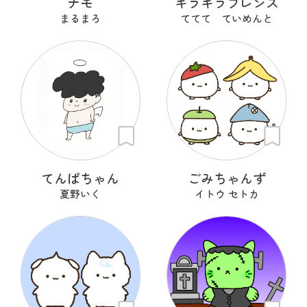
ナモ
キラキラフレンズ
まるまろ
ててて ていめんと
てんぱちゃん
ごみちゃんず
夏野いく
イトウ セトカ