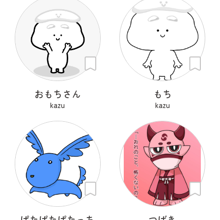
おもちさん
もち
kazu
kazu
ぱたぱたぱたっち
つばき