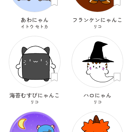
あわにゃん
フランケンにゃんこ
イトウ セトカ
リコ
海苔むすびにゃんこ
ハロにゃん
リコ
リコ