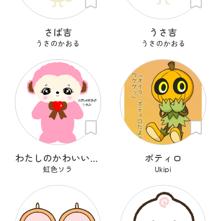
さば吉
うさ吉
うさのかおる
うさのかおる
わたしのかわいいせかい
ポティロ
虹色ソラ
Ukipi