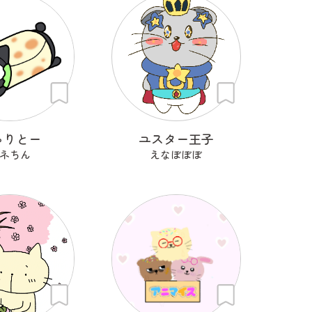
ゃりとー
ユスター王子
ネちん
えなぼぼぼ