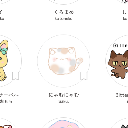
子
くろまめ
し
ko
kotoneko
ko
サーバル
にゃむにゃむ
Bitte
おもち
Saku.