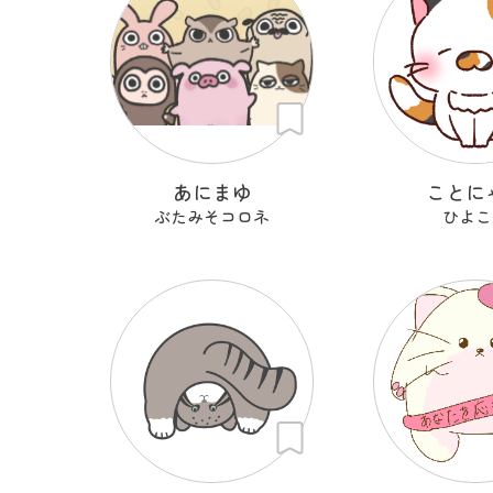
あにまゆ
ことに
ぶたみそコロネ
ひよこ