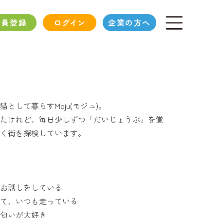
会員登録
ログイン
企業の方へ
として暮らすMoju(モジュ)。
たけれど、毎日少しずつ「だいじょうぶ」を覚
く街を探検しています。
お話しをしている
て、いつも走っている
匂いが大好き