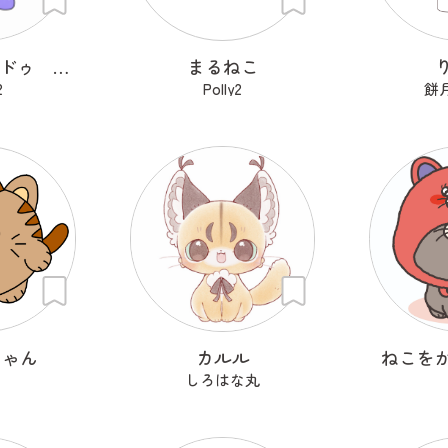
ジャージャ ドゥ ジャジャンゴ
まるねこ
2
Polly2
餅
にゃん
カルル
ねこを
しろはな丸