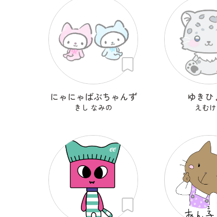
にゃにゃばぶちゃんず
ゆきひ
きし なみの
えむけ