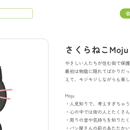
さくらねこMoju
やさしい人たちが住む街で保護猫
最初は物陰に隠れてばかりだっ
えて、モジモジしながらも楽し
Moju
・人見知りで、考えすぎちゃう
・心の中では街の人とたくさん
・周りの音や気持ちを知りたく
・パン屋さんの前のあたたかい