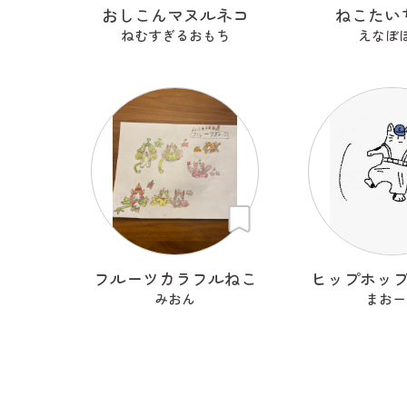
おしこんマヌルネコ
ねこたい
ねむすぎるおもち
えなぼ
フルーツカラフルねこ
ヒップホッ
みおん
まおー