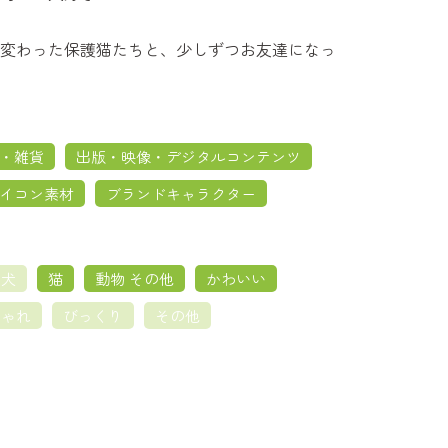
変わった保護猫たちと、少しずつお友達になっ
・雑貨
出版・映像・デジタルコンテンツ
イコン素材
ブランドキャラクター
犬
猫
動物 その他
かわいい
しゃれ
びっくり
その他