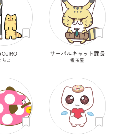
ROJIRO
サーバルキャット課長
とらこ
橙玉屋