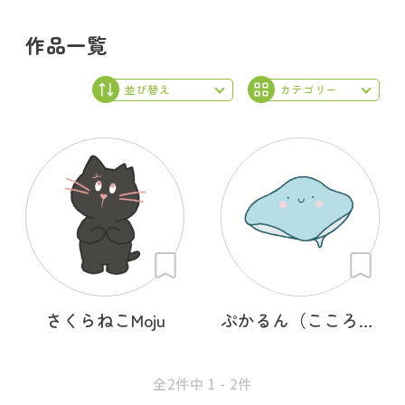
作品一覧
さくらねこMoju
ぷかるん（こころの海を旅するエイ）
全2件中 1 - 2件