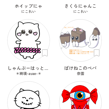
ホイップにゃ
さくらにゃんこ
にこれい
にこれい
しゃんぷーはっときゃっと
ばけねこのペパ
＊綺瑛-ayae-＊
奈雲