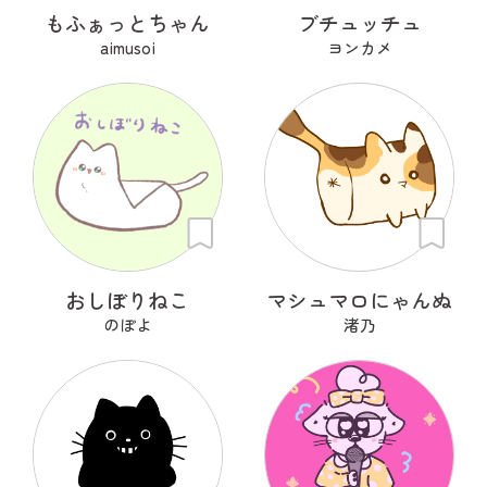
もふぁっとちゃん
ブチュッチュ
aimusoi
ヨンカメ
おしぼりねこ
マシュマロにゃんぬ
のぽよ
渚乃