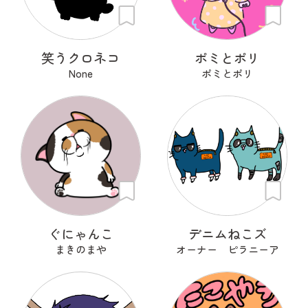
笑うクロネコ
ポミとポリ
None
ポミとポリ
ぐにゃんこ
デニムねこズ
まきのまや
オーナー ピラニーア