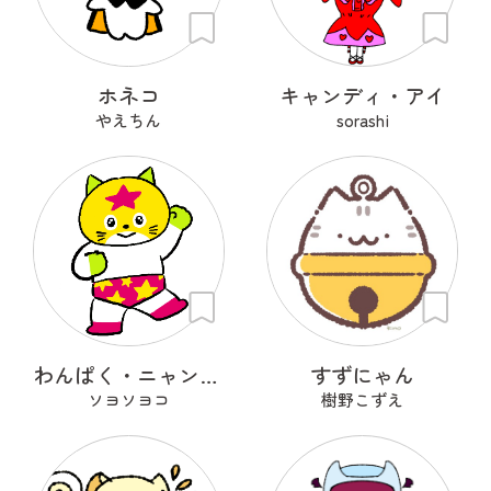
ホネコ
キャンディ・アイ
やえちん
sorashi
わんぱく・ニャンスケ
すずにゃん
ソヨソヨコ
樹野こずえ