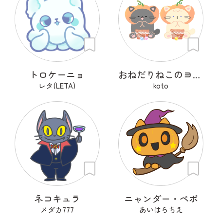
トロケーニョ
おねだりねこのヨルとユキ
レタ(LETA)
koto
ネコキュラ
ニャンダー・ペポ
メダカ777
あいはらちえ