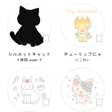
シルエットキャット
チューリップにゃ
＊綺瑛-ayae-＊
にこれい