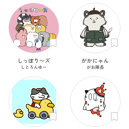
しっぽり〜ズ
がかにゃん
しとろんゆー
がお隊長