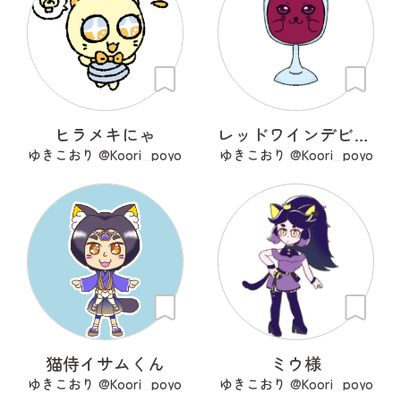
ヒラメキにゃ
レッドワインデビル。
ゆきこおり @Koori_poyo
ゆきこおり @Koori_poyo
猫侍イサムくん
ミウ様
ゆきこおり @Koori_poyo
ゆきこおり @Koori_poyo