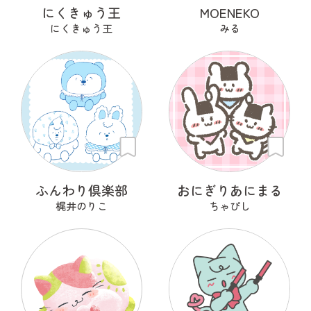
にくきゅう王
MOENEKO
にくきゅう王
みる
ふんわり倶楽部
おにぎりあにまる
梶井のりこ
ちゃぴし