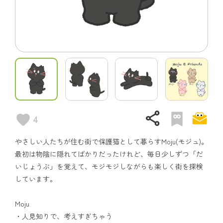
share
4
やさしい人たちが住む街で保護猫として暮らすMoju(モジュ)。
最初は物陰に隠れてばかりだったけれど、毎日少しずつ「だ
いじょうぶ」を覚えて、モジモジしながらも楽しく街を探検
しています。
Moju
・人見知りで、考えすぎちゃう