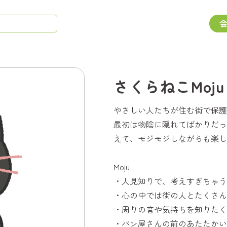
さくらねこMoju
やさしい人たちが住む街で保護猫
最初は物陰に隠れてばかりだっ
えて、モジモジしながらも楽し
Moju
・人見知りで、考えすぎちゃう
・心の中では街の人とたくさん
・周りの音や気持ちを知りたく
・パン屋さんの前のあたたかい