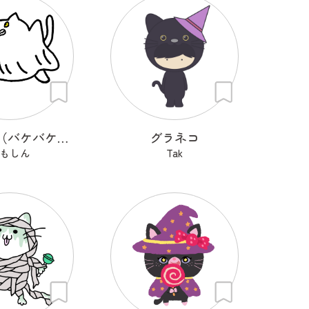
バケバケ（バケバケはネコ）
グラネコ
もしん
Tak