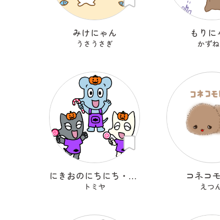
みけにゃん
もりに
うさうさぎ
かずね
にきおのにちにち・ハロウィン
コネコ
トミヤ
えつん