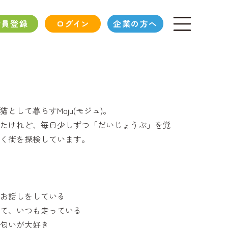
会員登録
ログイン
企業の方へ
として暮らすMoju(モジュ)。
たけれど、毎日少しずつ「だいじょうぶ」を覚
く街を探検しています。
お話しをしている
て、いつも走っている
匂いが大好き