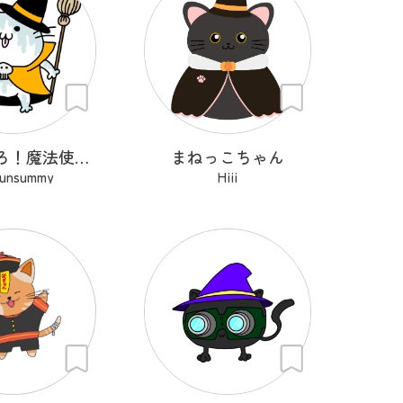
にゃんぺろ！魔法使いっ
まねっこちゃん
sunsummy
Hiii