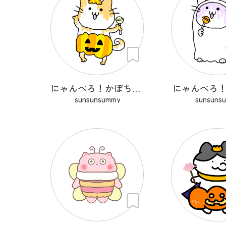
にゃんぺろ！かぼちゃっ
にゃんぺろ
sunsunsummy
sunsuns