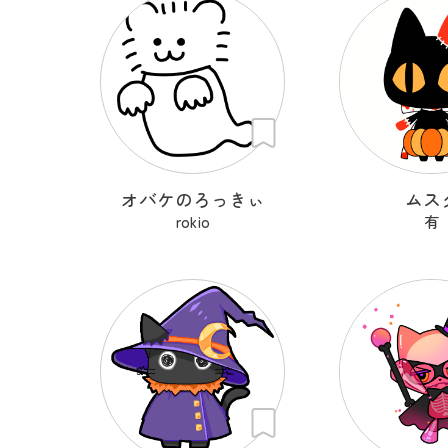
オバケのろっきぃ
ムス
rokio
有