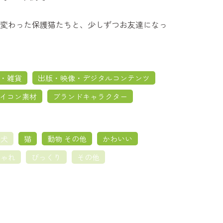
変わった保護猫たちと、少しずつお友達になっ
・雑貨
出版・映像・デジタルコンテンツ
イコン素材
ブランドキャラクター
犬
猫
動物 その他
かわいい
しゃれ
びっくり
その他