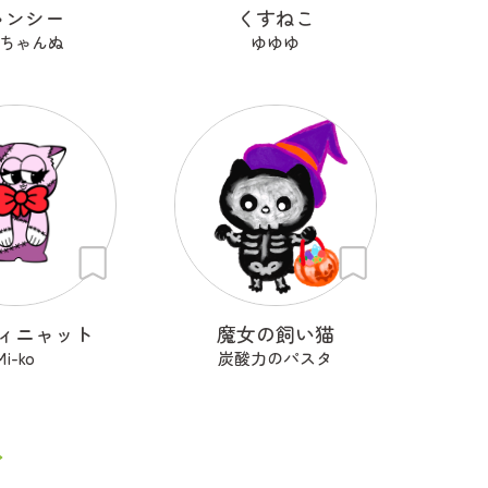
ャンシー
くすねこ
ちゃんぬ
ゆゆゆ
ィニャット
魔女の飼い猫
Mi-ko
炭酸力のパスタ