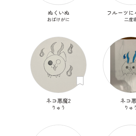
ぬくいぬ
フルーツに
おばけがに
二度
ネコ悪魔2
ネコ
りゅう
りゅ