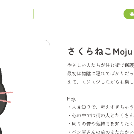
さくらねこMoju
やさしい人たちが住む街で保護猫
最初は物陰に隠れてばかりだっ
えて、モジモジしながらも楽し
Moju
・人見知りで、考えすぎちゃう
・心の中では街の人とたくさん
・周りの音や気持ちを知りたく
・パン屋さんの前のあたたかい