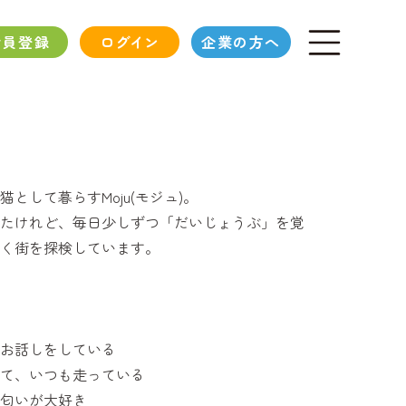
会員登録
ログイン
企業の方へ
として暮らすMoju(モジュ)。
たけれど、毎日少しずつ「だいじょうぶ」を覚
く街を探検しています。
お話しをしている
て、いつも走っている
匂いが大好き