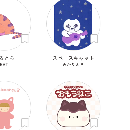
るとら
スペースキャット
RAT
みかりんＰ