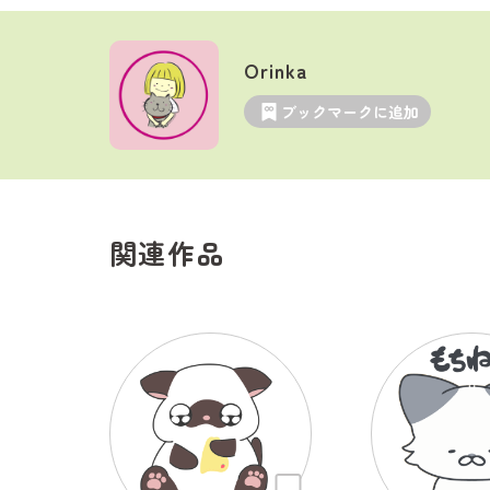
Orinka
ブックマークに追加
関連作品