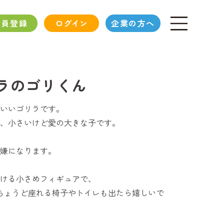
会員登録
ログイン
企業の方へ
ラのゴリくん
いいゴリラです。
、小さいけど愛の大きな子です。
嫌になります。
ける小さめフィギュアで、
ちょうど座れる椅子やトイレも出たら嬉しいで