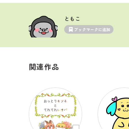
ともこ
ブックマークに追加
関連作品