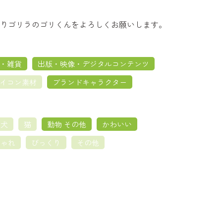
りゴリラのゴリくんをよろしくお願いします。
・雑貨
出版・映像・デジタルコンテンツ
イコン素材
ブランドキャラクター
犬
猫
動物 その他
かわいい
しゃれ
びっくり
その他