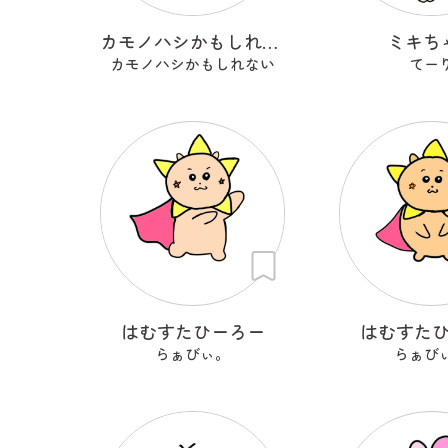
カモノハシかもしれない
ミキち
カモノハシかもしれない
てー
はむすたひーろー
はむすた
らぁびぃ。
らぁび