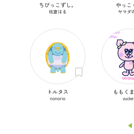
ちびっこずし。
やっこ
佐倉はる
ヤマダ
トルタス
ももく
nonorio
yucke