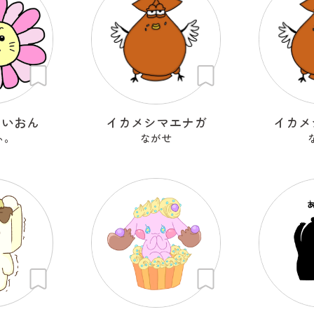
。いおん
イカメシマエナガ
イカメ
ぃ。
ながせ