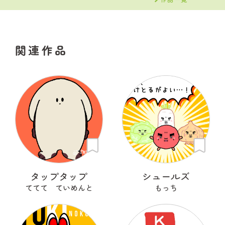
関連作品
タップタップ
シュールズ
ててて ていめんと
もっち