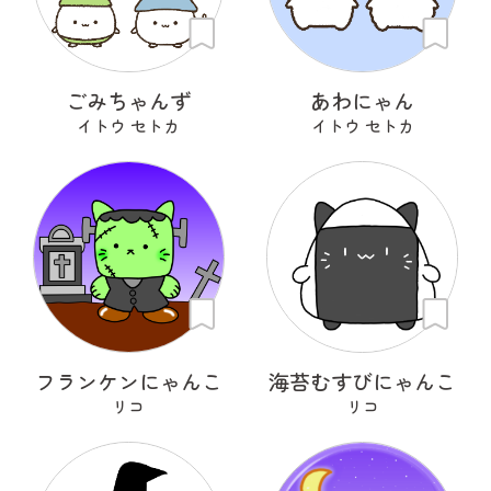
ごみちゃんず
あわにゃん
イトウ セトカ
イトウ セトカ
フランケンにゃんこ
海苔むすびにゃんこ
リコ
リコ