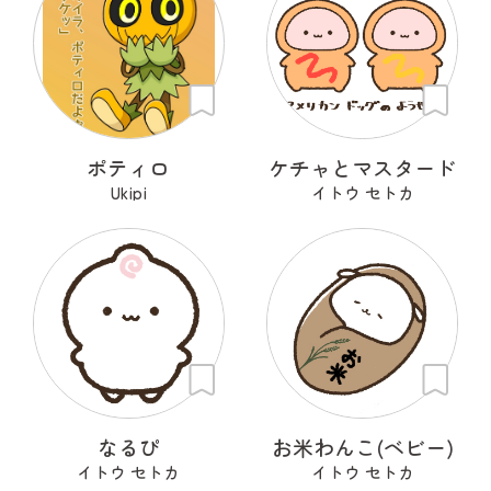
ポティロ
ケチャとマスタード
Ukipi
イトウ セトカ
なるぴ
お米わんこ(ベビー)
イトウ セトカ
イトウ セトカ