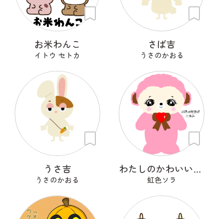
お米わんこ
さば吉
イトウ セトカ
うさのかおる
うさ吉
わたしのかわいいせかい
うさのかおる
虹色ソラ