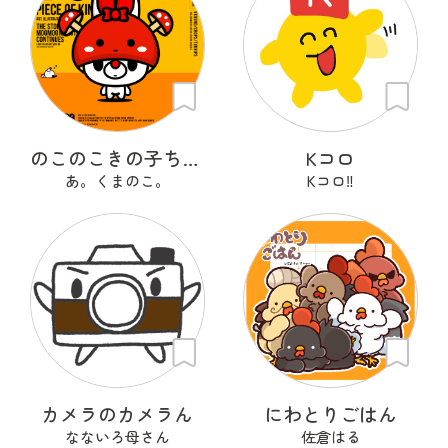
のこのこきの子ちゃん
Kコロ
あ。くまのこ。
Kコロ‼︎
カメラのカメラん
にわとりごはん
なないろ母さん
佐倉はる