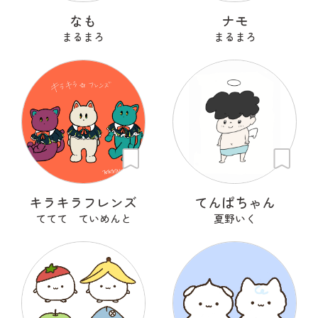
なも
ナモ
まるまろ
まるまろ
キラキラフレンズ
てんぱちゃん
ててて ていめんと
夏野いく