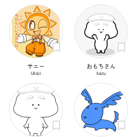
サニー
おもちさん
Ukipi
kazu