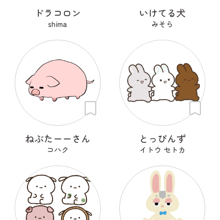
ドラコロン
いけてる犬
shima
みそら
ねぶたーーさん
とっぴんず
コハク
イトウ セトカ