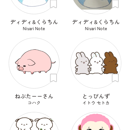
ディディ&くらちん
ディディ&くらちん
Niyari Note
Niyari Note
ねぶたーーさん
とっぴんず
コハク
イトウ セトカ