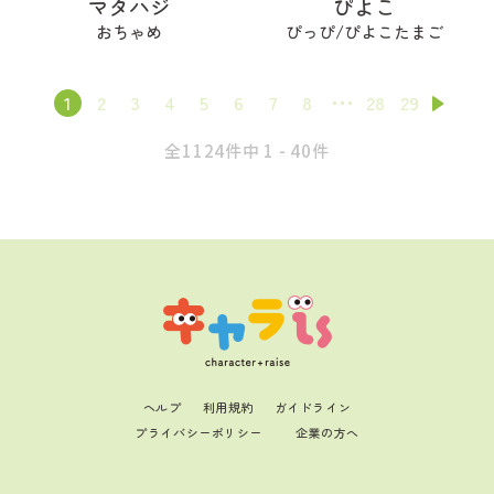
マタハジ
ぴよこ
おちゃめ
ぴっぴ/ぴよこたまご
1
2
3
4
5
6
7
8
28
29
全1124件中 1 - 40件
ヘルプ
利用規約
ガイドライン
プライバシーポリシー
企業の方へ