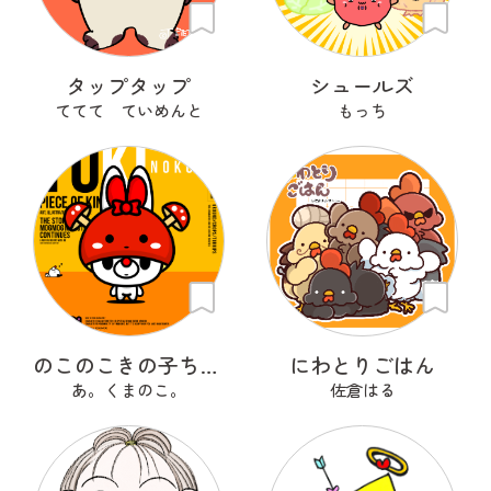
タップタップ
シュールズ
ててて ていめんと
もっち
のこのこきの子ちゃん
にわとりごはん
あ。くまのこ。
佐倉はる