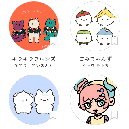
キラキラフレンズ
ごみちゃんず
ててて ていめんと
イトウ セトカ