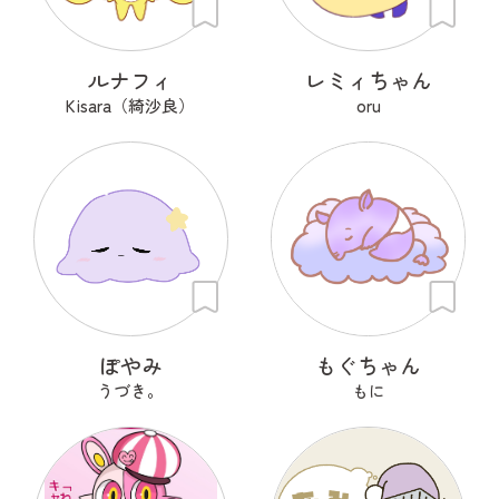
ルナフィ
レミィちゃん
Kisara（綺沙良）
oru
ぽやみ
もぐちゃん
うづき。
もに