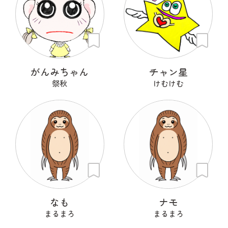
がんみちゃん
チャン星
祭秋
けむけむ
なも
ナモ
まるまろ
まるまろ