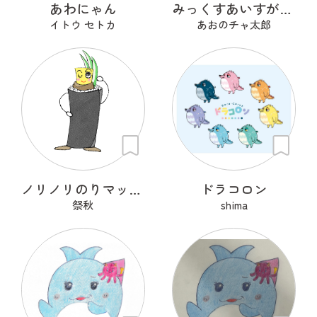
あわにゃん
みっくすあいすがーる
イトウ セトカ
あおのチャ太郎
ノリノリのりマッキーさん
ドラコロン
祭秋
shima