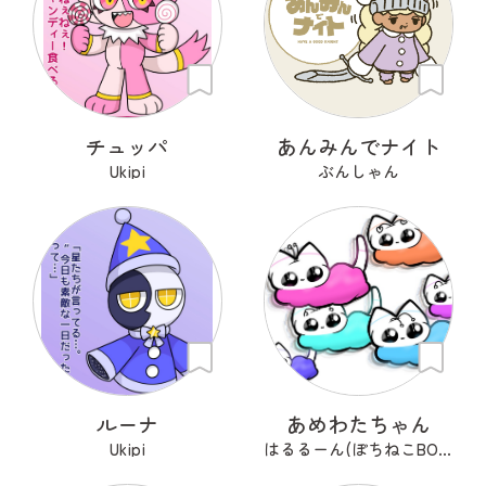
チュッパ
あんみんでナイト
Ukipi
ぶんしゃん
ルーナ
あめわたちゃん
Ukipi
はるるーん(ぽちねこBOOKS)