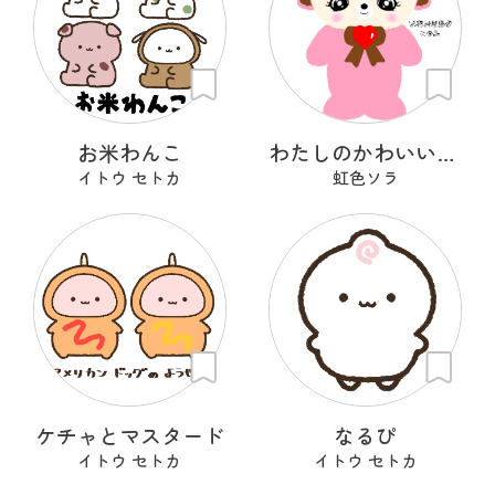
お米わんこ
わたしのかわいいせかい
イトウ セトカ
虹色ソラ
ケチャとマスタード
なるぴ
イトウ セトカ
イトウ セトカ