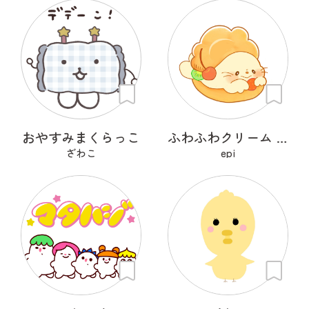
おやすみまくらっこ
ふわふわクリーム あざらシュー
ざわこ
epi