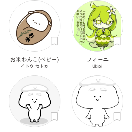
お米わんこ(ベビー)
フィーユ
イトウ セトカ
Ukipi